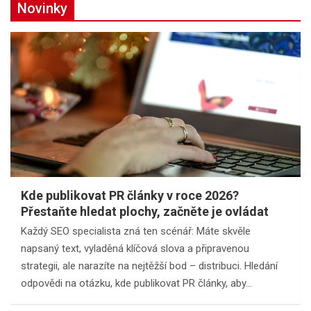
Novinky
Kde publikovat PR články v roce 2026?
Přestaňte hledat plochy, začněte je ovládat
Každý SEO specialista zná ten scénář: Máte skvěle
napsaný text, vyladěná klíčová slova a připravenou
strategii, ale narazíte na nejtěžší bod – distribuci. Hledání
odpovědi na otázku, kde publikovat PR články, aby…