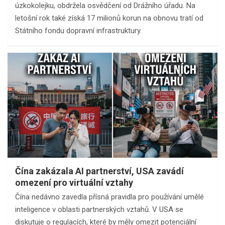
úzkokolejku, obdržela osvědčení od Drážního úřadu. Na
letošní rok také získá 17 milionů korun na obnovu tratí od
Státního fondu dopravní infrastruktury.
Čína zakázala AI partnerství, USA zavádí
omezení pro virtuální vztahy
Čína nedávno zavedla přísná pravidla pro používání umělé
inteligence v oblasti partnerských vztahů. V USA se
diskutuje o regulacích, které by měly omezit potenciální