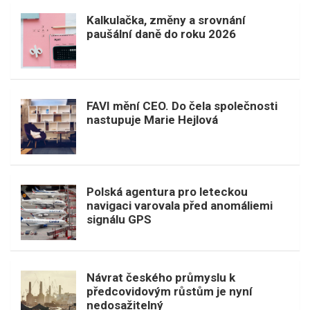
Kalkulačka, změny a srovnání
paušální daně do roku 2026
FAVI mění CEO. Do čela společnosti
nastupuje Marie Hejlová
Polská agentura pro leteckou
navigaci varovala před anomáliemi
signálu GPS
Návrat českého průmyslu k
předcovidovým růstům je nyní
nedosažitelný