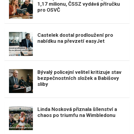
1,17 milionu, ČSSZ vydává příručku
pro OSVČ
Castelek dostal prodloužení pro
nabídku na převzetí easyJet
Bývalý policejní velitel kritizuje stav
bezpečnostních složek a Babišovy
sliby
Linda Nosková přiznala šílenství a
chaos po triumfu na Wimbledonu