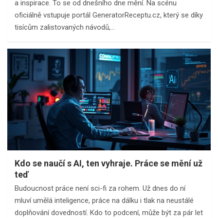
a inspirace. To se od dnešního dne mění. Na scénu
oficiálně vstupuje portál GeneratorReceptu.cz, který se díky
tisícům zalistovaných návodů,…
Kdo se naučí s AI, ten vyhraje. Práce se mění už
teď
Budoucnost práce není sci-fi za rohem. Už dnes do ní
mluví umělá inteligence, práce na dálku i tlak na neustálé
doplňování dovedností. Kdo to podcení, může být za pár let