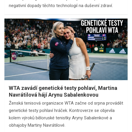
negativní dopady těchto technologií na duševní zdraví.
WTA zavádí genetické testy pohlaví, Martina
Navrátilová hájí Arynu Sabalenkovou
Ženská tenisová organizace WTA začne od srpna provádět
genetické testy pohlaví hráček. Kontroverze se objevila
kolem výroků běloruské tenistky Aryny Sabalenkové a
obhajoby Martiny Navrátilové.