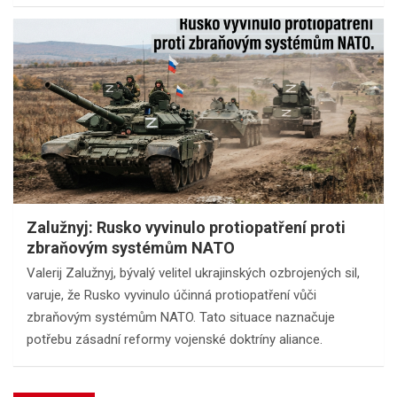
Zalužnyj: Rusko vyvinulo protiopatření proti
zbraňovým systémům NATO
Valerij Zalužnyj, bývalý velitel ukrajinských ozbrojených sil,
varuje, že Rusko vyvinulo účinná protiopatření vůči
zbraňovým systémům NATO. Tato situace naznačuje
potřebu zásadní reformy vojenské doktríny aliance.