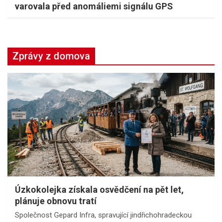
varovala před anomáliemi signálu GPS
Zprávy z domova
Úzkokolejka získala osvědčení na pět let,
plánuje obnovu tratí
Společnost Gepard Infra, spravující jindřichohradeckou