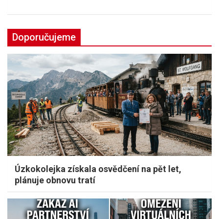
Doporučujeme
Úzkokolejka získala osvědčení na pět let,
plánuje obnovu tratí