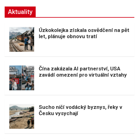
Aktuality
Úzkokolejka získala osvědčení na pět
let, plánuje obnovu tratí
Čína zakázala AI partnerství, USA
zavádí omezení pro virtuální vztahy
Sucho ničí vodácký byznys, řeky v
Česku vysychají