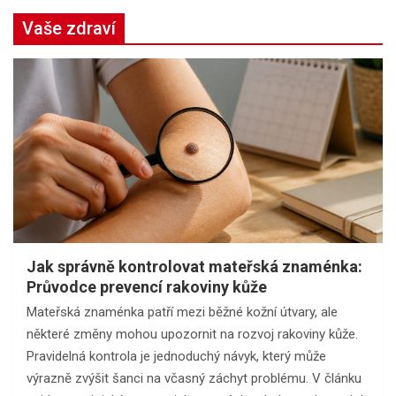
Vaše zdraví
Jak správně kontrolovat mateřská znaménka:
Průvodce prevencí rakoviny kůže
Mateřská znaménka patří mezi běžné kožní útvary, ale
některé změny mohou upozornit na rozvoj rakoviny kůže.
Pravidelná kontrola je jednoduchý návyk, který může
výrazně zvýšit šanci na včasný záchyt problému. V článku