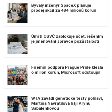
Bývalý inženýr SpaceX plánuje
prodej akcií za 484 milionů korun
Úmrtí OSVČ zablokuje účet, řešením
je jmenování správce pozůstalosti
Firemní podpora Prague Pride klesla
o milion korun, Microsoft odstoupil
WTA zavádí genetické testy pohlaví,
Martina Navrátilová hájí Arynu
Sabalenkovou