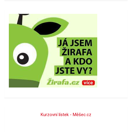
Kurzovní lístek - Měšec.cz