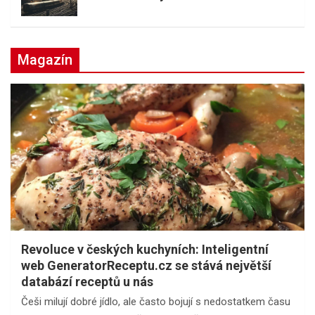
Magazín
Revoluce v českých kuchyních: Inteligentní
web GeneratorReceptu.cz se stává největší
databází receptů u nás
Češi milují dobré jídlo, ale často bojují s nedostatkem času