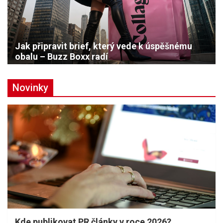
Jak připravit brief, který vede k úspěšnému
obalu – Buzz Boxx radí
Novinky
Kde publikovat PR články v roce 2026?