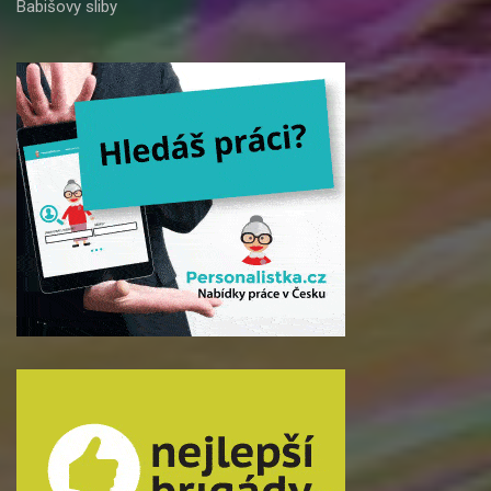
Babišovy sliby