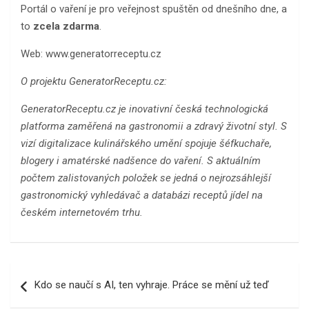
Portál o vaření je pro veřejnost spuštěn od dnešního dne, a
to
zcela zdarma
.
Web: www.generatorreceptu.cz
O projektu GeneratorReceptu.cz:
GeneratorReceptu.cz je inovativní česká technologická
platforma zaměřená na gastronomii a zdravý životní styl. S
vizí digitalizace kulinářského umění spojuje šéfkuchaře,
blogery i amatérské nadšence do vaření. S aktuálním
počtem zalistovaných položek se jedná o nejrozsáhlejší
gastronomický vyhledávač a databázi receptů jídel na
českém internetovém trhu.
Navigace
Kdo se naučí s AI, ten vyhraje. Práce se mění už teď
pro