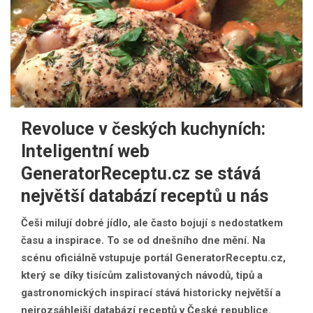
Revoluce v českých kuchyních:
Inteligentní web
GeneratorReceptu.cz se stává
největší databází receptů u nás
Češi milují dobré jídlo, ale často bojují s nedostatkem
času a inspirace. To se od dnešního dne mění. Na
scénu oficiálně vstupuje portál GeneratorReceptu.cz,
který se díky tisícům zalistovaných návodů, tipů a
gastronomických inspirací stává historicky největší a
nejrozsáhlejší databází receptů v České republice.