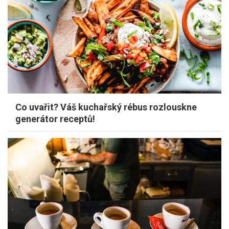
Co uvařit? Váš kuchařský rébus rozlouskne
generátor receptů!