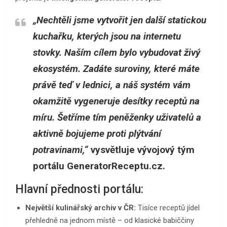
„Nechtěli jsme vytvořit jen další statickou
kuchařku, kterých jsou na internetu
stovky. Naším cílem bylo vybudovat živý
ekosystém. Zadáte suroviny, které máte
právě teď v lednici, a náš systém vám
okamžitě vygeneruje desítky receptů na
míru. Šetříme tím peněženky uživatelů a
aktivně bojujeme proti plýtvání
potravinami,“
vysvětluje vývojový tým
portálu GeneratorReceptu.cz.
Hlavní přednosti portálu:
Největší kulinářský archiv v ČR:
Tisíce receptů jídel
přehledně na jednom místě – od klasické babiččiny