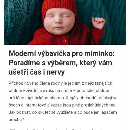
Moderní výbavička pro miminko:
Poradíme s výběrem, který vám
ušetří čas i nervy
Příchod nového člena rodiny je jedním z nejkrásnějších
období v životě, ale ruku na srdce – je to také období
určitého logistického chaosu. Regály obchodů praskají ve
švech a internetové diskuse jsou plné protichůdných rad.
Jak poznat, co skutečně využijete a co bude jen lapačem
prachu?