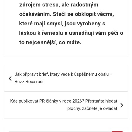
zdrojem stresu, ale radostným
očekáváním. Stačí se obklopit věcmi,
které mají smysl, jsou vyrobeny s
láskou k řemeslu a usnadňují vám péči o
to nejcennější, co máte.
Navigace
Jak připravit brief, který vede k úspěšnému obalu –
pro
Buzz Boxx radí
příspěvek
Kde publikovat PR články v roce 2026? Přestaňte hledat
plochy, začněte je ovládat