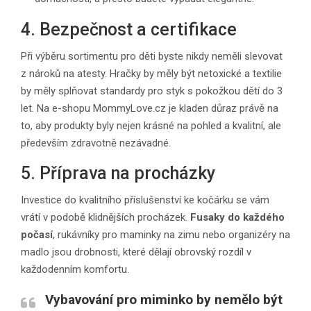
4. Bezpečnost a certifikace
Při výběru sortimentu pro děti byste nikdy neměli slevovat
z nároků na atesty. Hračky by měly být netoxické a textilie
by měly splňovat standardy pro styk s pokožkou dětí do 3
let. Na e-shopu MommyLove.cz je kladen důraz právě na
to, aby produkty byly nejen krásné na pohled a kvalitní, ale
především zdravotně nezávadné.
5. Příprava na procházky
Investice do kvalitního příslušenství ke kočárku se vám
vrátí v podobě klidnějších procházek.
Fusaky do každého
počasí
, rukávníky pro maminky na zimu nebo organizéry na
madlo jsou drobnosti, které dělají obrovský rozdíl v
každodenním komfortu.
Vybavování pro miminko by nemělo být