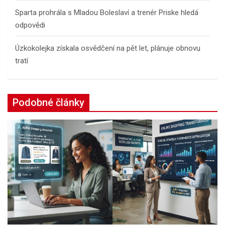
Sparta prohrála s Mladou Boleslaví a trenér Priske hledá
odpovědi
Úzkokolejka získala osvědčení na pět let, plánuje obnovu
tratí
Podobné články