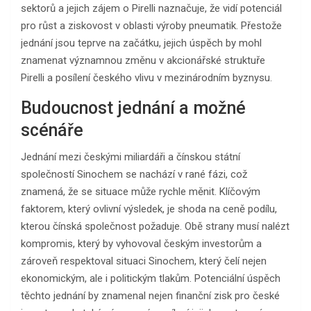
sektorů a jejich zájem o Pirelli naznačuje, že vidí potenciál
pro růst a ziskovost v oblasti výroby pneumatik. Přestože
jednání jsou teprve na začátku, jejich úspěch by mohl
znamenat významnou změnu v akcionářské struktuře
Pirelli a posílení českého vlivu v mezinárodním byznysu.
Budoucnost jednání a možné
scénáře
Jednání mezi českými miliardáři a čínskou státní
společností Sinochem se nachází v rané fázi, což
znamená, že se situace může rychle měnit. Klíčovým
faktorem, který ovlivní výsledek, je shoda na ceně podílu,
kterou čínská společnost požaduje. Obě strany musí nalézt
kompromis, který by vyhovoval českým investorům a
zároveň respektoval situaci Sinochem, který čelí nejen
ekonomickým, ale i politickým tlakům. Potenciální úspěch
těchto jednání by znamenal nejen finanční zisk pro české