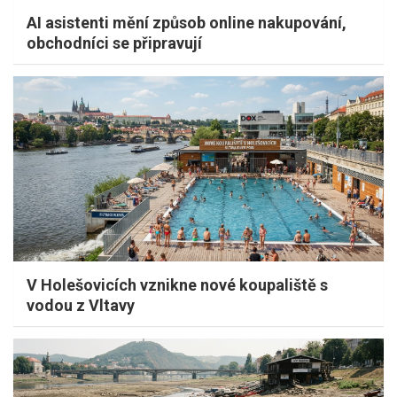
AI asistenti mění způsob online nakupování,
obchodníci se připravují
V Holešovicích vznikne nové koupaliště s
vodou z Vltavy