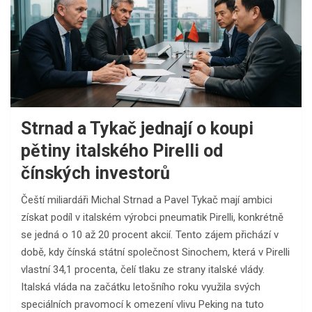
Strnad a Tykač jednají o koupi
pětiny italského Pirelli od
čínských investorů
Čeští miliardáři Michal Strnad a Pavel Tykač mají ambici
získat podíl v italském výrobci pneumatik Pirelli, konkrétně
se jedná o 10 až 20 procent akcií. Tento zájem přichází v
době, kdy čínská státní společnost Sinochem, která v Pirelli
vlastní 34,1 procenta, čelí tlaku ze strany italské vlády.
Italská vláda na začátku letošního roku využila svých
speciálních pravomocí k omezení vlivu Peking na tuto