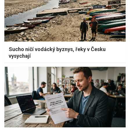
Sucho ničí vodácký byznys, řeky v Česku
vysychají