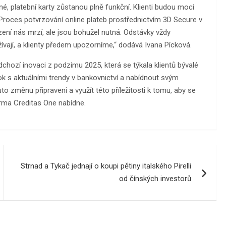
, platební karty zůstanou plně funkční. Klienti budou moci
Proces potvrzování online plateb prostřednictvím 3D Secure v
ní nás mrzí, ale jsou bohužel nutná. Odstávky vždy
ívají, a klienty předem upozorníme,“ dodává Ivana Pícková.
hozí inovaci z podzimu 2025, která se týkala klientů bývalé
ok s aktuálními trendy v bankovnictví a nabídnout svým
uto změnu připraveni a využít této příležitosti k tomu, aby se
orma Creditas One nabídne.
Strnad a Tykač jednají o koupi pětiny italského Pirelli
od čínských investorů