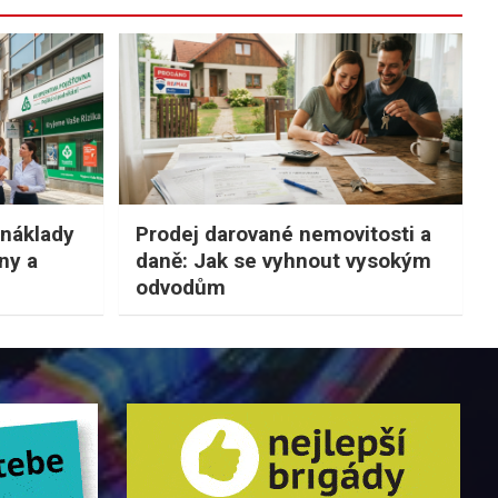
 náklady
Prodej darované nemovitosti a
vny a
daně: Jak se vyhnout vysokým
odvodům