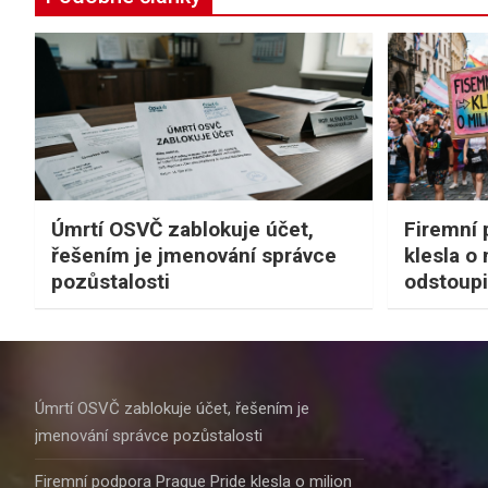
Úmrtí OSVČ zablokuje účet,
Firemní 
řešením je jmenování správce
klesla o
pozůstalosti
odstoupi
Úmrtí OSVČ zablokuje účet, řešením je
jmenování správce pozůstalosti
Firemní podpora Prague Pride klesla o milion