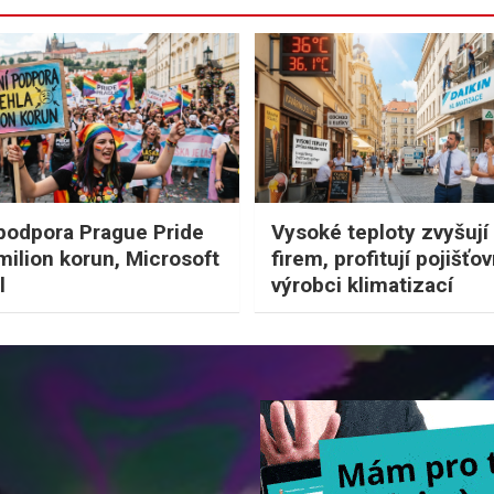
podpora Prague Pride
Vysoké teploty zvyšují
 milion korun, Microsoft
firem, profitují pojišťo
l
výrobci klimatizací