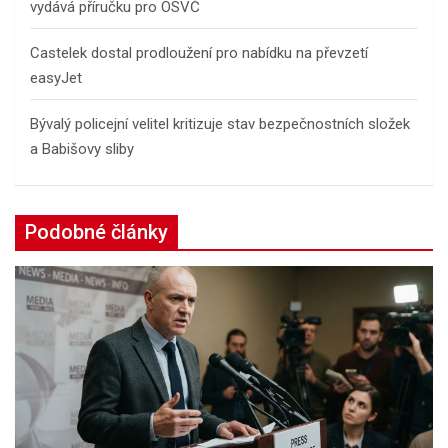
vydává příručku pro OSVČ
Castelek dostal prodloužení pro nabídku na převzetí
easyJet
Bývalý policejní velitel kritizuje stav bezpečnostních složek
a Babišovy sliby
Podobné články