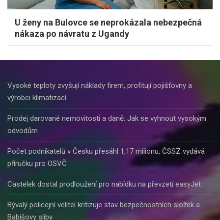
U ženy na Bulovce se neprokázala nebezpečná
nákaza po návratu z Ugandy
Vysoké teploty zvyšují náklady firem, profitují pojišťovny a
výrobci klimatizací
Prodej darované nemovitosti a daně: Jak se vyhnout vysokým
odvodům
Počet podnikatelů v Česku přesáhl 1,17 milionu, ČSSZ vydává
příručku pro OSVČ
Castelek dostal prodloužení pro nabídku na převzetí easyJet
Bývalý policejní velitel kritizuje stav bezpečnostních složek a
Babišovy sliby