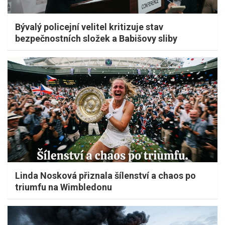
Bývalý policejní velitel kritizuje stav
bezpečnostních složek a Babišovy sliby
Linda Nosková přiznala šílenství a chaos po
triumfu na Wimbledonu