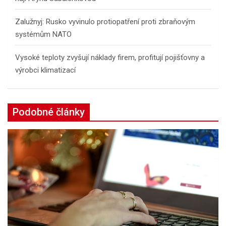
Zalužnyj: Rusko vyvinulo protiopatření proti zbraňovým
systémům NATO
Vysoké teploty zvyšují náklady firem, profitují pojišťovny a
výrobci klimatizací
Podobné články