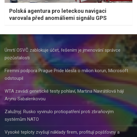
Polská agentura pro leteckou navigaci
varovala před anomáliemi signálu GPS
Úmrtí OSVČ zablokuje účet, řešením je jmenování správce
pozůstalosti
Firemní podpora Prague Pride klesla o milion korun, Microsoft
odstoupil
WTA zavádí genetické testy pohlaví, Martina Navrátilová hájí
Arynu Sabalenkovou
Zalužnyj: Rusko vyvinulo protiopatření proti zbraňovým
systémům NATO
Vysoké teploty zvyšují náklady firem, profitují pojišťovny a