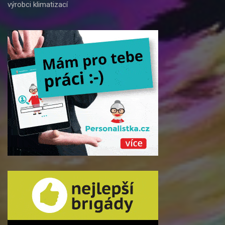
výrobci klimatizací