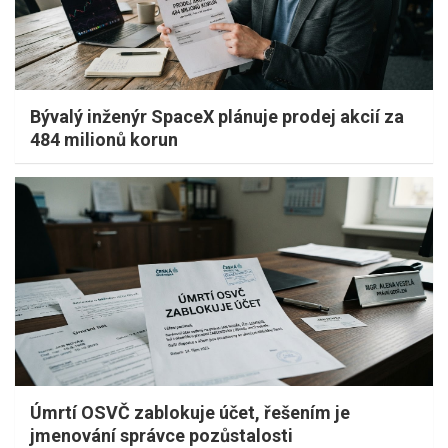
Bývalý inženýr SpaceX plánuje prodej akcií za
484 milionů korun
Úmrtí OSVČ zablokuje účet, řešením je
jmenování správce pozůstalosti