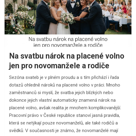
Na svatbu nárok na placené volno
jen pro novomanžele a rodiče
Sezóna svateb je v plném proudu a s tím přichází i řada
dotazů ohledně nároků na placené volno v práci. Mnoho
zaměstnanců si myslí, že svatba jejich blízkých nebo
dokonce jejich vlastní automaticky znamená nárok na
placené volno, avšak realita je mnohem komplikovanější.
Pracovní právo v České republice stanoví jasná pravidla,
která se netýkají pouze novomanželů, ale také rodičů a
svědků. V současnosti je známo, že novomanželé mají