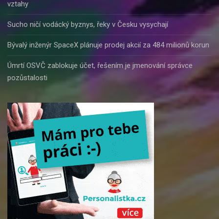
vztahy
Sucho ničí vodácký byznys, řeky v Česku vysychají
Bývalý inženýr SpaceX plánuje prodej akcií za 484 milionů korun
Úmrtí OSVČ zablokuje účet, řešením je jmenování správce
pozůstalosti