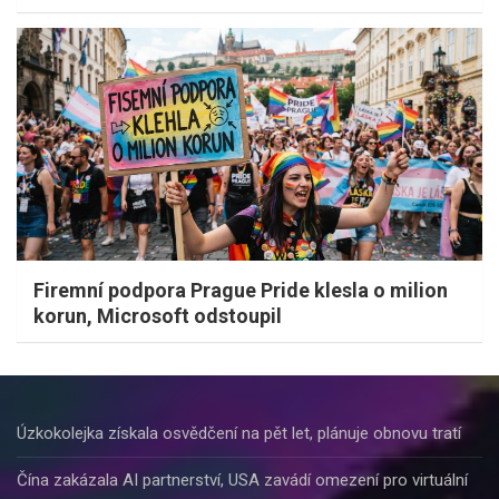
Firemní podpora Prague Pride klesla o milion
korun, Microsoft odstoupil
Úzkokolejka získala osvědčení na pět let, plánuje obnovu tratí
Čína zakázala AI partnerství, USA zavádí omezení pro virtuální