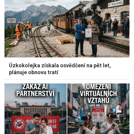
Úzkokolejka získala osvědčení na pět let,
plánuje obnovu tratí