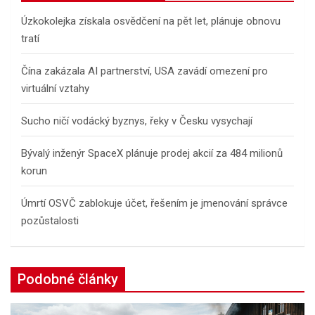
h
Úzkokolejka získala osvědčení na pět let, plánuje obnovu
tratí
Čína zakázala AI partnerství, USA zavádí omezení pro
virtuální vztahy
Sucho ničí vodácký byznys, řeky v Česku vysychají
Bývalý inženýr SpaceX plánuje prodej akcií za 484 milionů
korun
Úmrtí OSVČ zablokuje účet, řešením je jmenování správce
pozůstalosti
Podobné články