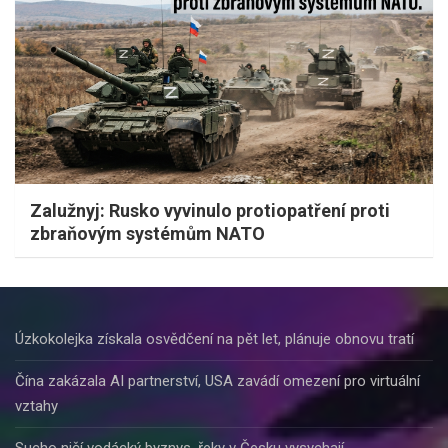
Zalužnyj: Rusko vyvinulo protiopatření proti
zbraňovým systémům NATO
Úzkokolejka získala osvědčení na pět let, plánuje obnovu tratí
Čína zakázala AI partnerství, USA zavádí omezení pro virtuální
vztahy