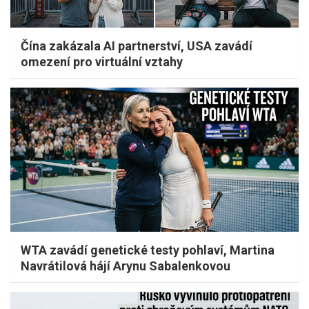
Čína zakázala AI partnerství, USA zavádí
omezení pro virtuální vztahy
WTA zavádí genetické testy pohlaví, Martina
Navrátilová hájí Arynu Sabalenkovou