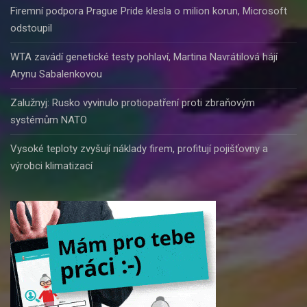
Firemní podpora Prague Pride klesla o milion korun, Microsoft
odstoupil
WTA zavádí genetické testy pohlaví, Martina Navrátilová hájí
Arynu Sabalenkovou
Zalužnyj: Rusko vyvinulo protiopatření proti zbraňovým
systémům NATO
Vysoké teploty zvyšují náklady firem, profitují pojišťovny a
výrobci klimatizací