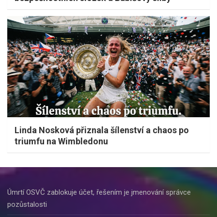
Linda Nosková přiznala šílenství a chaos po
triumfu na Wimbledonu
Úmrtí OSVČ zablokuje účet, řešením je jmenování správce
pozůstalosti