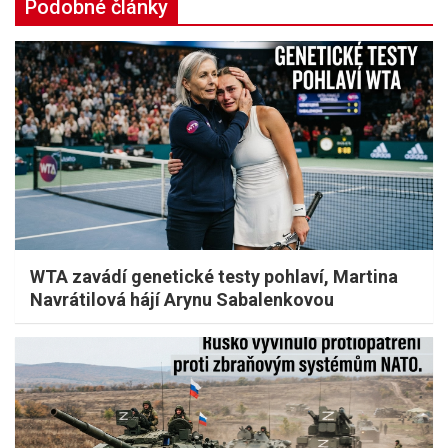
Podobné články
WTA zavádí genetické testy pohlaví, Martina
Navrátilová hájí Arynu Sabalenkovou