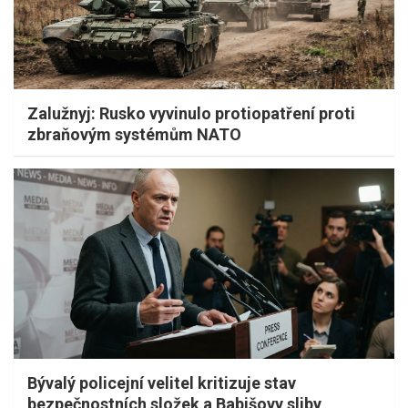
Zalužnyj: Rusko vyvinulo protiopatření proti
zbraňovým systémům NATO
Bývalý policejní velitel kritizuje stav
bezpečnostních složek a Babišovy sliby