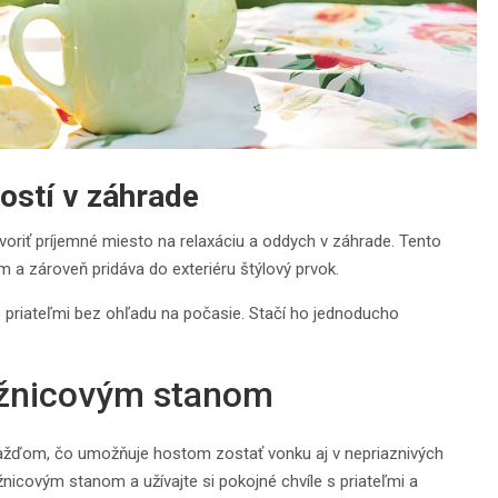
ostí v záhrade
tvoriť príjemné miesto na relaxáciu a oddych v záhrade. Tento
 a zároveň pridáva do exteriéru štýlový prvok.
 priateľmi bez ohľadu na počasie. Stačí ho jednoducho
ožnicovým stanom
dažďom, čo umožňuje hostom zostať vonku aj v nepriaznivých
icovým stanom a užívajte si pokojné chvíle s priateľmi a