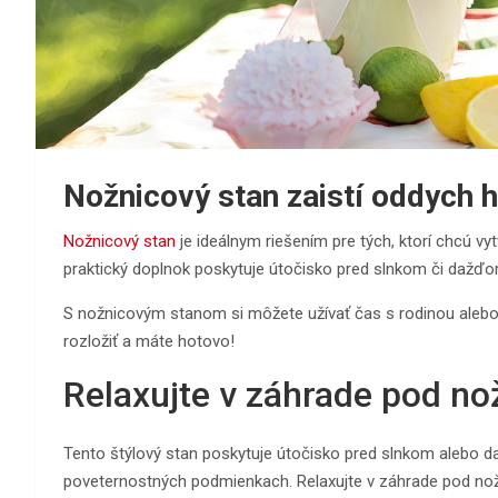
Nožnicový stan zaistí oddych h
Nožnicový stan
je ideálnym riešením pre tých, ktorí chcú vy
praktický doplnok poskytuje útočisko pred slnkom či dažďom
S nožnicovým stanom si môžete užívať čas s rodinou alebo
rozložiť a máte hotovo!
Relaxujte v záhrade pod n
Tento štýlový stan poskytuje útočisko pred slnkom alebo 
poveternostných podmienkach. Relaxujte v záhrade pod nožn