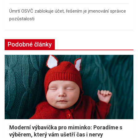
Úmrtí OSVČ zablokuje účet, řešením je jmenování správce
pozůstalosti
Podobné články
Moderní výbavička pro miminko: Poradíme s
výběrem, který vám ušetří čas i nervy