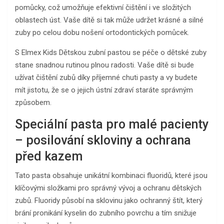
pomůcky, což umožňuje efektivní čištění i ve složitých
oblastech úst. Vaše dítě si tak může udržet krásné a silné
zuby po celou dobu nošení ortodontických pomůcek.
S Elmex Kids Dětskou zubní pastou se péče o dětské zuby
stane snadnou rutinou plnou radosti. Vaše dítě si bude
užívat čištění zubů díky příjemné chuti pasty a vy budete
mít jistotu, že se o jejich ústní zdraví staráte správným
způsobem.
Speciální pasta pro malé pacienty
– posilování skloviny a ochrana
před kazem
Tato pasta obsahuje unikátní kombinaci fluoridů, které jsou
klíčovými složkami pro správný vývoj a ochranu dětských
zubů. Fluoridy působí na sklovinu jako ochranný štít, který
brání pronikání kyselin do zubního povrchu a tím snižuje