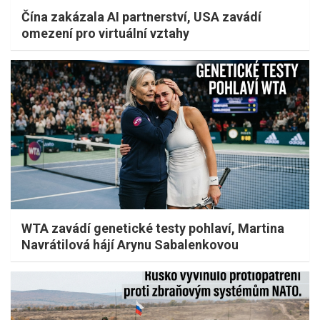
Čína zakázala AI partnerství, USA zavádí
omezení pro virtuální vztahy
WTA zavádí genetické testy pohlaví, Martina
Navrátilová hájí Arynu Sabalenkovou