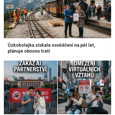
Úzkokolejka získala osvědčení na pět let,
plánuje obnovu tratí