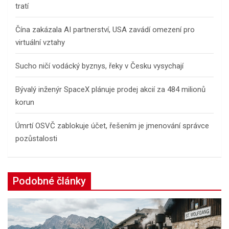
tratí
Čína zakázala AI partnerství, USA zavádí omezení pro
virtuální vztahy
Sucho ničí vodácký byznys, řeky v Česku vysychají
Bývalý inženýr SpaceX plánuje prodej akcií za 484 milionů
korun
Úmrtí OSVČ zablokuje účet, řešením je jmenování správce
pozůstalosti
Podobné články