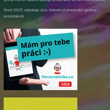
Úmrtí OSVČ zablokuje účet, řešením je jmenování správce
pozůstalosti