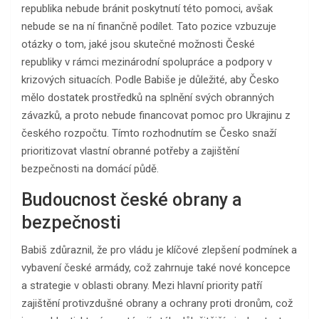
republika nebude bránit poskytnutí této pomoci, avšak
nebude se na ní finančně podílet. Tato pozice vzbuzuje
otázky o tom, jaké jsou skutečné možnosti České
republiky v rámci mezinárodní spolupráce a podpory v
krizových situacích. Podle Babiše je důležité, aby Česko
mělo dostatek prostředků na splnění svých obranných
závazků, a proto nebude financovat pomoc pro Ukrajinu z
českého rozpočtu. Tímto rozhodnutím se Česko snaží
prioritizovat vlastní obranné potřeby a zajištění
bezpečnosti na domácí půdě.
Budoucnost české obrany a
bezpečnosti
Babiš zdůraznil, že pro vládu je klíčové zlepšení podmínek a
vybavení české armády, což zahrnuje také nové koncepce
a strategie v oblasti obrany. Mezi hlavní priority patří
zajištění protivzdušné obrany a ochrany proti dronům, což