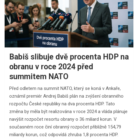
Babiš slibuje dvě procenta HDP na
obranu v roce 2024 před
summitem NATO
Před odletem na summit NATO, který se koná v Ankaře,
oznámil premiér Andrej Babiš plán na zvýšení obranného
rozpočtu České republiky na dva procenta HDP. Tato
změna by měla být realizována v roce 2024 a vláda plánuje
navýšit rozpočet resortu obrany o 36 miliard korun. V
současném roce činí obranný rozpočet přibližně 154,79
miliardy korun, což odpovídá zhruba 1,8 procenta HDP.