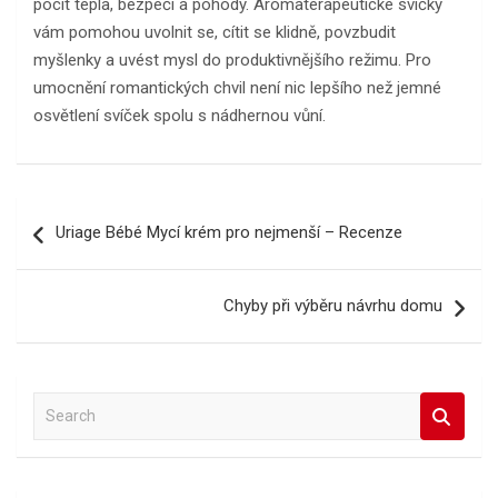
pocit tepla, bezpečí a pohody. Aromaterapeutické svíčky
vám pomohou uvolnit se, cítit se klidně, povzbudit
myšlenky a uvést mysl do produktivnějšího režimu. Pro
umocnění romantických chvil není nic lepšího než jemné
osvětlení svíček spolu s nádhernou vůní.
Navigace
Uriage Bébé Mycí krém pro nejmenší – Recenze
pro
příspěvek
Chyby při výběru návrhu domu
S
e
a
r