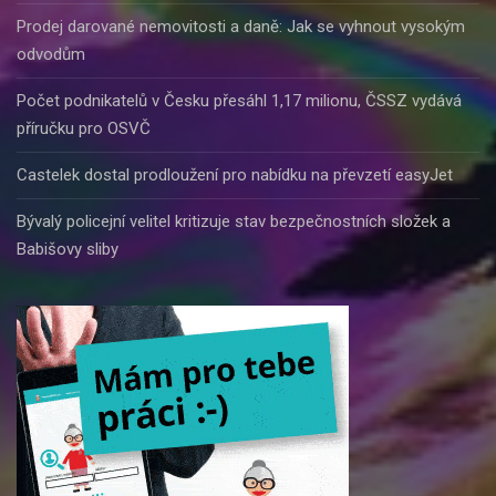
Prodej darované nemovitosti a daně: Jak se vyhnout vysokým
odvodům
Počet podnikatelů v Česku přesáhl 1,17 milionu, ČSSZ vydává
příručku pro OSVČ
Castelek dostal prodloužení pro nabídku na převzetí easyJet
Bývalý policejní velitel kritizuje stav bezpečnostních složek a
Babišovy sliby