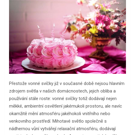
Přestože vonné svíčky již v současné době nejsou hlavním
zdrojem světla v našich domácnostech, jejich obliba a
používání stále roste: vonné svíčky totiž dodávají nejen
měkké, ambientní osvětlení jakémukoli prostoru, ale navíc
okamžitě mění atmosféru jakéhokoli vnitřního nebo
venkovního prostředí. Mihotavé světlo společně s
nádhernou vůní vytvářejí relaxační atmosféru, dodávají