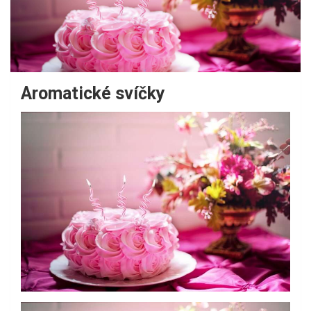
Aromatické svíčky