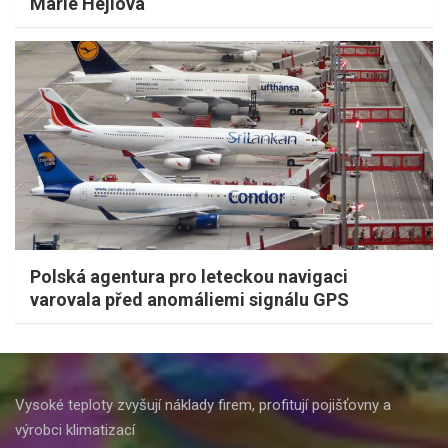
Marie Hejlová
Polská agentura pro leteckou navigaci
varovala před anomáliemi signálu GPS
Vysoké teploty zvyšují náklady firem, profitují pojišťovny a
výrobci klimatizací