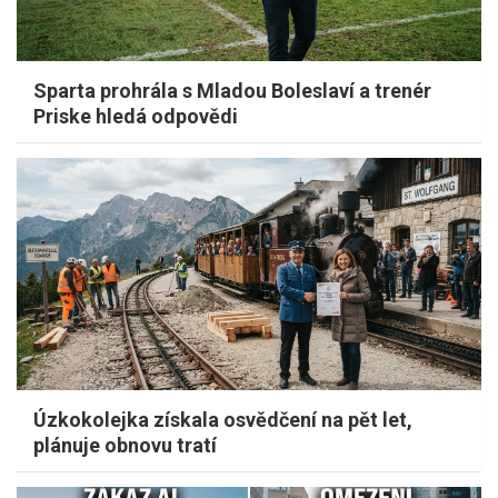
Sparta prohrála s Mladou Boleslaví a trenér
Priske hledá odpovědi
Úzkokolejka získala osvědčení na pět let,
plánuje obnovu tratí