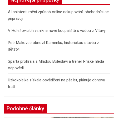
h
AI asistenti mění způsob online nakupování, obchodníci se
připravují
V Holešovicích vznikne nové koupaliště s vodou z Vltavy
Petr Makovec obnovil Kamenku, historickou stavbu z
dětství
Sparta prohrála s Mladou Boleslaví a trenér Priske hledá
odpovědi
Úzkokolejka získala osvědčení na pět let, plánuje obnovu
tratí
Podobné články