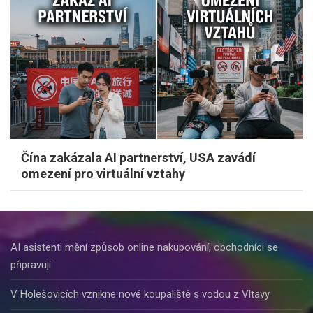
Čína zakázala AI partnerství, USA zavádí
omezení pro virtuální vztahy
AI asistenti mění způsob online nakupování, obchodníci se
připravují
V Holešovicích vznikne nové koupaliště s vodou z Vltavy