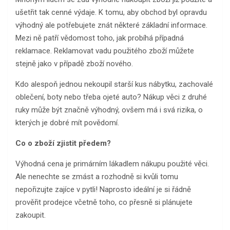
ušetřit tak cenné výdaje. K tomu, aby obchod byl opravdu
výhodný ale potřebujete znát některé základní informace.
Mezi ně patří vědomost toho, jak probíhá případná
reklamace. Reklamovat vadu použitého zboží můžete
stejně jako v případě zboží nového.
Kdo alespoň jednou nekoupil starší kus nábytku, zachovalé
oblečení, boty nebo třeba ojeté auto? Nákup věci z druhé
ruky může být značně výhodný, ovšem má i svá rizika, o
kterých je dobré mít povědomí.
Co o zboží zjistit předem?
Výhodná cena je primárním lákadlem nákupu použité věci.
Ale nenechte se zmást a rozhodně si kvůli tomu
nepořizujte zajíce v pytli! Naprosto ideální je si řádně
prověřit prodejce včetně toho, co přesně si plánujete
zakoupit.