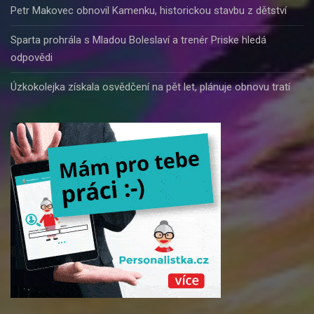
Petr Makovec obnovil Kamenku, historickou stavbu z dětství
Sparta prohrála s Mladou Boleslaví a trenér Priske hledá
odpovědi
Úzkokolejka získala osvědčení na pět let, plánuje obnovu tratí