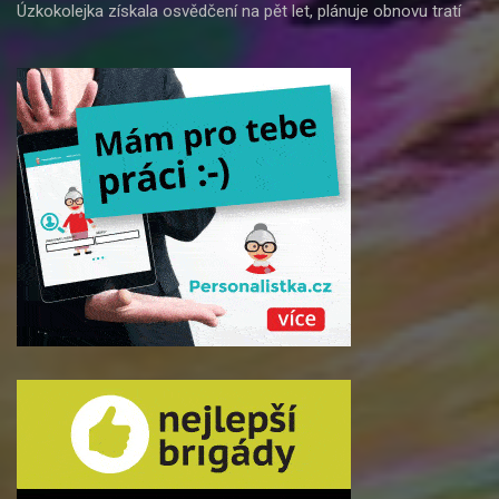
Úzkokolejka získala osvědčení na pět let, plánuje obnovu tratí