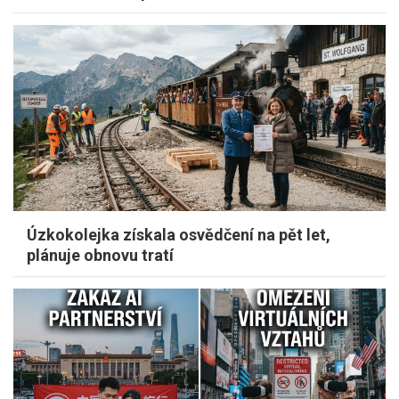
Úzkokolejka získala osvědčení na pět let,
plánuje obnovu tratí