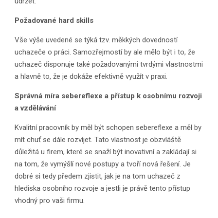
udržet.
Požadované hard skills
Vše výše uvedené se týká tzv. měkkých dovedností
uchazeče o práci. Samozřejmostí by ale mělo být i to, že
uchazeč disponuje také požadovanými tvrdými vlastnostmi
a hlavně to, že je dokáže efektivně využít v praxi.
Správná míra sebereflexe a přístup k osobnímu rozvoji
a vzdělávání
Kvalitní pracovník by měl být schopen sebereflexe a měl by
mít chuť se dále rozvíjet. Tato vlastnost je obzvláště
důležitá u firem, které se snaží být inovativní a zakládají si
na tom, že vymýšlí nové postupy a tvoří nová řešení. Je
dobré si tedy předem zjistit, jak je na tom uchazeč z
hlediska osobního rozvoje a jestli je právě tento přístup
vhodný pro vaši firmu.