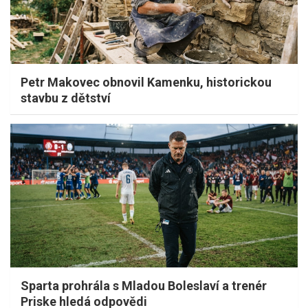
Petr Makovec obnovil Kamenku, historickou
stavbu z dětství
Sparta prohrála s Mladou Boleslaví a trenér
Priske hledá odpovědi