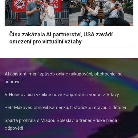
Čína zakázala AI partnerství, USA zavádí
omezení pro virtuální vztahy
AI asistenti mění způsob online nakupování, obchodníci se
připravují
V Holešovicích vznikne nové koupaliště s vodou z Vltavy
Petr Makovec obnovil Kamenku, historickou stavbu z dětství
Sparta prohrála s Mladou Boleslaví a trenér Priske hledá
odpovědi