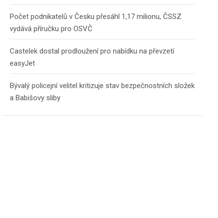
Počet podnikatelů v Česku přesáhl 1,17 milionu, ČSSZ
vydává příručku pro OSVČ
Castelek dostal prodloužení pro nabídku na převzetí
easyJet
Bývalý policejní velitel kritizuje stav bezpečnostních složek
a Babišovy sliby