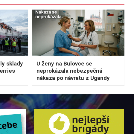
ly sklady
U ženy na Bulovce se
erries
neprokázala nebezpečná
nákaza po návratu z Ugandy