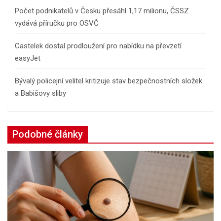
Počet podnikatelů v Česku přesáhl 1,17 milionu, ČSSZ
vydává příručku pro OSVČ
Castelek dostal prodloužení pro nabídku na převzetí
easyJet
Bývalý policejní velitel kritizuje stav bezpečnostních složek
a Babišovy sliby
Podobné články