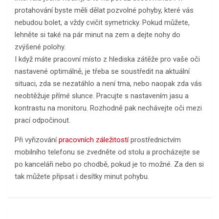
protahování byste měli dělat pozvolné pohyby, které vás
nebudou bolet, a vždy cvičit symetricky. Pokud můžete,
lehněte si také na pár minut na zem a dejte nohy do
zvýšené polohy.
I když máte pracovní místo z hlediska zátěže pro vaše oči
nastavené optimálně, je třeba se soustředit na aktuální
situaci, zda se nezatáhlo a není tma, nebo naopak zda vás
neobtěžuje přímé slunce. Pracujte s nastavením jasu a
kontrastu na monitoru. Rozhodně pak nechávejte oči mezi
prací odpočinout.
Při vyřizování
pracovních záležitostí
prostřednictvím
mobilního telefonu se zvedněte od stolu a procházejte se
po kanceláři nebo po chodbě, pokud je to možné. Za den si
tak můžete připsat i desítky minut pohybu.