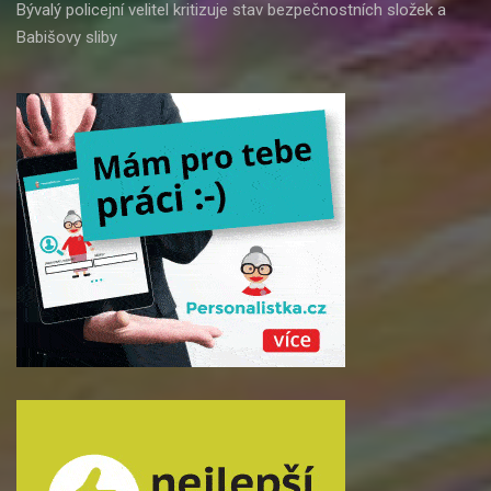
Bývalý policejní velitel kritizuje stav bezpečnostních složek a
Babišovy sliby