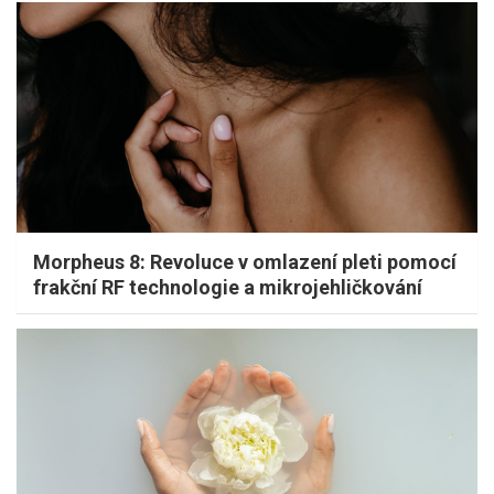
Morpheus 8: Revoluce v omlazení pleti pomocí
frakční RF technologie a mikrojehličkování