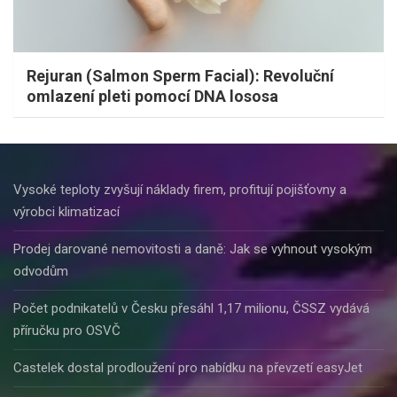
Rejuran (Salmon Sperm Facial): Revoluční
omlazení pleti pomocí DNA lososa
Vysoké teploty zvyšují náklady firem, profitují pojišťovny a
výrobci klimatizací
Prodej darované nemovitosti a daně: Jak se vyhnout vysokým
odvodům
Počet podnikatelů v Česku přesáhl 1,17 milionu, ČSSZ vydává
příručku pro OSVČ
Castelek dostal prodloužení pro nabídku na převzetí easyJet