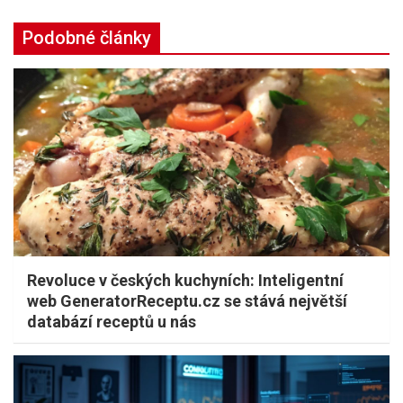
Podobné články
Revoluce v českých kuchyních: Inteligentní
web GeneratorReceptu.cz se stává největší
databází receptů u nás