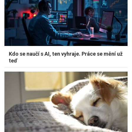
Kdo se naučí s AI, ten vyhraje. Práce se mění už
teď