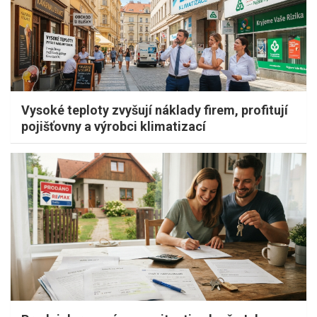
Vysoké teploty zvyšují náklady firem, profitují
pojišťovny a výrobci klimatizací