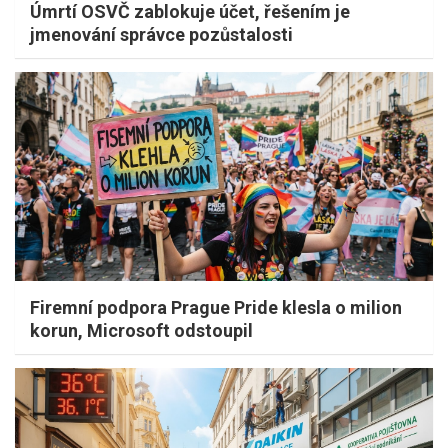
Úmrtí OSVČ zablokuje účet, řešením je
jmenování správce pozůstalosti
Firemní podpora Prague Pride klesla o milion
korun, Microsoft odstoupil