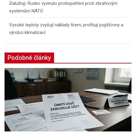
Zalužnyj: Rusko vyvinulo protiopatření proti zbraňovým
systémům NATO
Vysoké teploty zvyšují náklady firem, profitují pojišťovny a
výrobci klimatizací
Podobné články