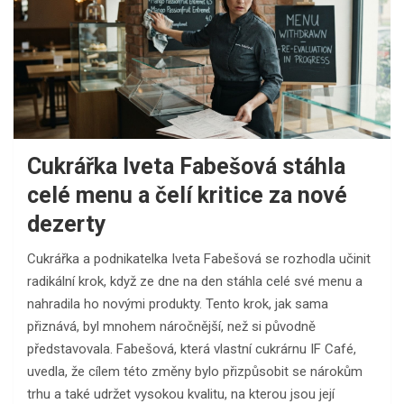
Cukrářka Iveta Fabešová stáhla
celé menu a čelí kritice za nové
dezerty
Cukrářka a podnikatelka Iveta Fabešová se rozhodla učinit
radikální krok, když ze dne na den stáhla celé své menu a
nahradila ho novými produkty. Tento krok, jak sama
přiznává, byl mnohem náročnější, než si původně
představovala. Fabešová, která vlastní cukrárnu IF Café,
uvedla, že cílem této změny bylo přizpůsobit se nárokům
trhu a také udržet vysokou kvalitu, na kterou jsou její