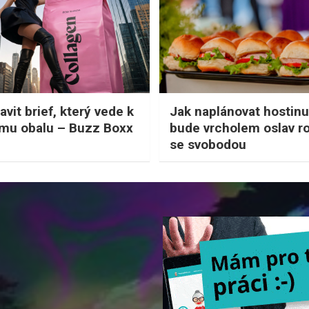
avit brief, který vede k
Jak naplánovat hostinu
mu obalu – Buzz Boxx
bude vrcholem oslav r
se svobodou