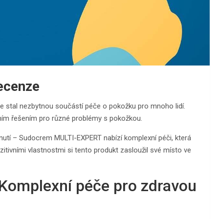
ecenze
 stal nezbytnou součástí péče o pokožku pro mnoho lidí.
álním řešením pro různé problémy s pokožkou.
dnutí – Sudocrem MULTI-EXPERT nabízí komplexní péči, která
tivními vlastnostmi si tento produkt zasloužil své místo ve
omplexní péče pro zdravou