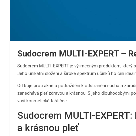
Sudocrem MULTI-EXPERT – R
Sudocrem MULTI-EXPERT je výjimečným produktem, který se
Jeho unikátní složení a široké spektrum účinků ho činí ide
Od boje proti akné a podráždění k odstranění sucha a zaru
zanechává pleť zdravou a krásnou. S jeho dlouhodobými pozi
vaší kosmetické taštičce.
Sudocrem MULTI-EXPERT: K
a krásnou pleť