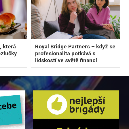
, která
Royal Bridge Partners – když se
ozlučky
profesionalita potkává s
lidskostí ve světě financí