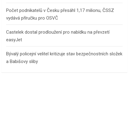
Počet podnikatelů v Česku přesáhl 1,17 milionu, ČSSZ
vydává příručku pro OSVČ
Castelek dostal prodloužení pro nabídku na převzetí
easyJet
Bývalý policejní velitel kritizuje stav bezpečnostních složek
a Babišovy sliby