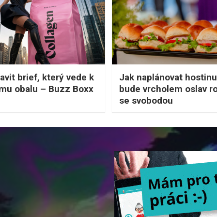
avit brief, který vede k
Jak naplánovat hostinu
mu obalu – Buzz Boxx
bude vrcholem oslav r
se svobodou