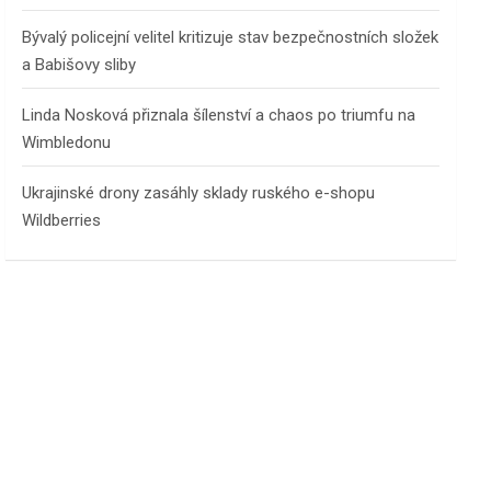
Bývalý policejní velitel kritizuje stav bezpečnostních složek
a Babišovy sliby
Linda Nosková přiznala šílenství a chaos po triumfu na
Wimbledonu
Ukrajinské drony zasáhly sklady ruského e-shopu
Wildberries