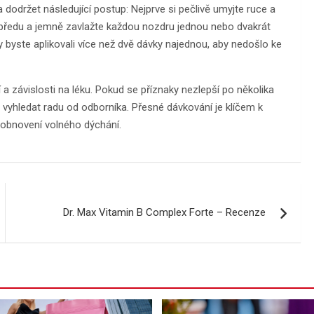
 dodržet následující postup: Nejprve si pečlivě umyjte ruce a
dopředu a jemně zavlažte každou nozdru jednou nebo dvakrát
y byste aplikovali více než dvě dávky najednou, aby nedošlo ke
 závislosti na léku. Pokud se příznaky nezlepší po několika
 vyhledat radu od odborníka. Přesné dávkování je klíčem k
 obnovení volného dýchání.
Dr. Max Vitamin B Complex Forte – Recenze