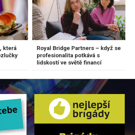
, která
Royal Bridge Partners – když se
ozlučky
profesionalita potkává s
lidskostí ve světě financí