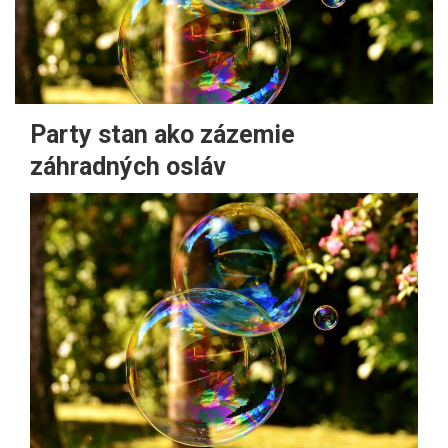
Party stan ako zázemie
záhradných osláv