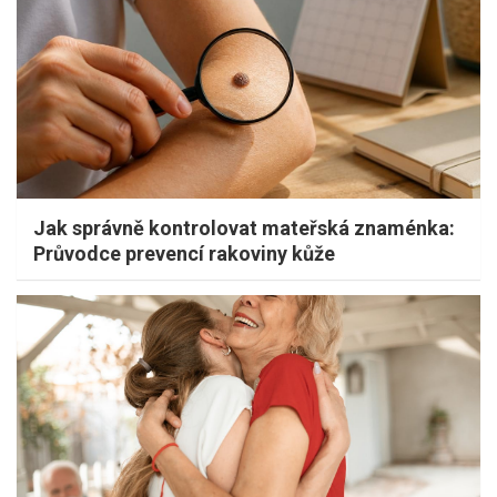
Jak správně kontrolovat mateřská znaménka:
Průvodce prevencí rakoviny kůže