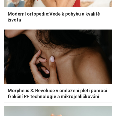
Moderní ortopedie:Vede k pohybu a kvalitě
života
Morpheus 8: Revoluce v omlazení pleti pomocí
frakční RF technologie a mikrojehličkování