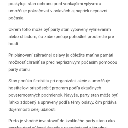
poskytuje stan ochranu pred vonkajšími vplyvmi a
umožňuje pokračovať v oslavách aj napriek nepriazni
počasia.
Okrem toho môže byť party stan vybavený vyhrievaním
alebo chladom, čo zabezpečuje pohodlné prostredie pre
hostí.
Pri plánovaní záhradnej oslavy je dôležité mať na pamäti
možnosť chrániť sa pred nepriaznivým počasím pomocou
party stanu.
Stan ponúka flexibilitu pri organizácii akcie a umožňuje
hostiteľovi prispôsobiť program podľa aktuálnych
poveternostných podmienok. Navyše, party stan môže byť
ľahko zdobený a upravený podľa témy oslavy, čím pridáva
dojemnosti celej udalosti.
Preto je vhodné investovať do kvalitného party stanu ako