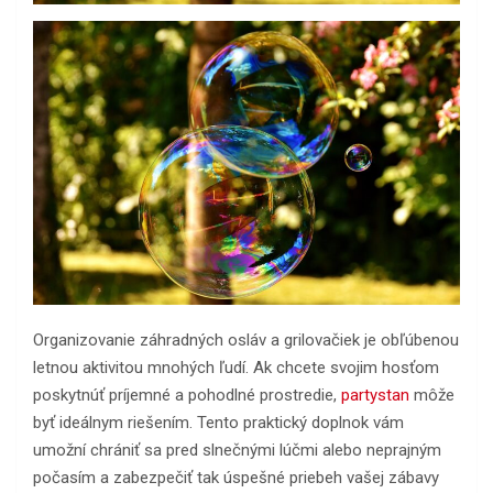
Organizovanie záhradných osláv a grilovačiek je obľúbenou
letnou aktivitou mnohých ľudí. Ak chcete svojim hosťom
poskytnúť príjemné a pohodlné prostredie,
partystan
môže
byť ideálnym riešením. Tento praktický doplnok vám
umožní chrániť sa pred slnečnými lúčmi alebo neprajným
počasím a zabezpečiť tak úspešné priebeh vašej zábavy