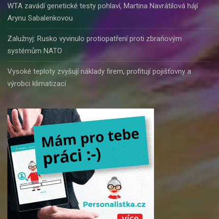
WTA zavádí genetické testy pohlaví, Martina Navrátilová hájí
Arynu Sabalenkovou
Zalužnyj: Rusko vyvinulo protiopatření proti zbraňovým
systémům NATO
Vysoké teploty zvyšují náklady firem, profitují pojišťovny a
výrobci klimatizací