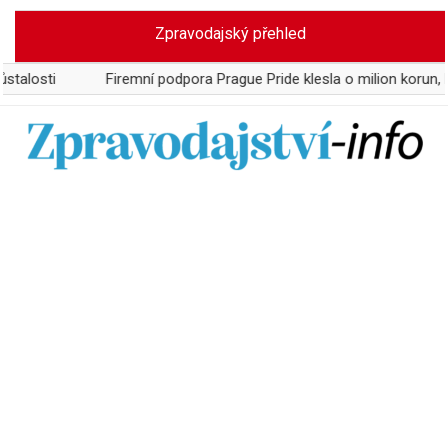
Skip
Zpravodajský přehled
to
content
Firemní podpora Prague Pride klesla o milion korun, Microsoft