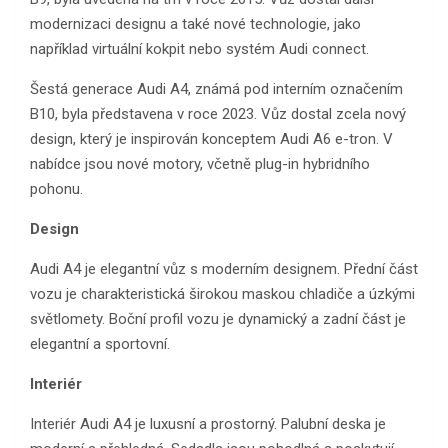
modernizaci designu a také nové technologie, jako
například virtuální kokpit nebo systém Audi connect.
Šestá generace Audi A4, známá pod interním označením
B10, byla představena v roce 2023. Vůz dostal zcela nový
design, který je inspirován konceptem Audi A6 e-tron. V
nabídce jsou nové motory, včetně plug-in hybridního
pohonu.
Design
Audi A4 je elegantní vůz s moderním designem. Přední část
vozu je charakteristická širokou maskou chladiče a úzkými
světlomety. Boční profil vozu je dynamický a zadní část je
elegantní a sportovní.
Interiér
Interiér Audi A4 je luxusní a prostorný. Palubní deska je