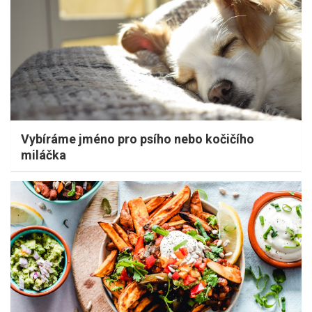
Vybíráme jméno pro psího nebo kočičího
miláčka