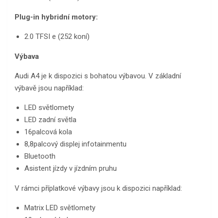
Plug-in hybridní motory:
2.0 TFSI e (252 koní)
Výbava
Audi A4 je k dispozici s bohatou výbavou. V základní
výbavě jsou například:
LED světlomety
LED zadní světla
16palcová kola
8,8palcový displej infotainmentu
Bluetooth
Asistent jízdy v jízdním pruhu
V rámci příplatkové výbavy jsou k dispozici například:
Matrix LED světlomety