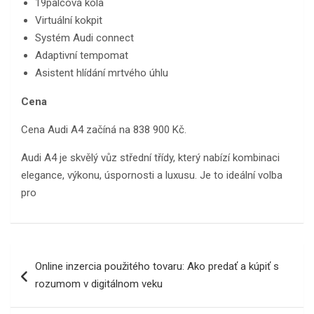
19palcová kola
Virtuální kokpit
Systém Audi connect
Adaptivní tempomat
Asistent hlídání mrtvého úhlu
Cena
Cena Audi A4 začíná na 838 900 Kč.
Audi A4 je skvělý vůz střední třídy, který nabízí kombinaci
elegance, výkonu, úspornosti a luxusu. Je to ideální volba
pro
Navigace
Online inzercia použitého tovaru: Ako predať a kúpiť s
pro
rozumom v digitálnom veku
příspěvek