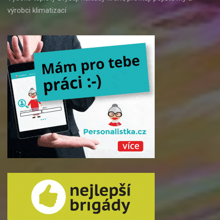
výrobci klimatizací