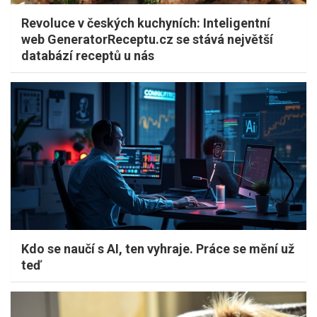
Revoluce v českých kuchyních: Inteligentní
web GeneratorReceptu.cz se stává největší
databází receptů u nás
Kdo se naučí s AI, ten vyhraje. Práce se mění už
teď