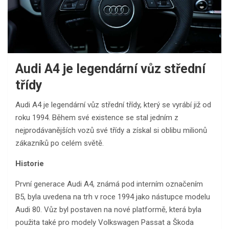
Audi A4 je legendární vůz střední
třídy
Audi A4 je legendární vůz střední třídy, který se vyrábí již od
roku 1994. Během své existence se stal jedním z
nejprodávanějších vozů své třídy a získal si oblibu milionů
zákazníků po celém světě.
Historie
První generace Audi A4, známá pod interním označením
B5, byla uvedena na trh v roce 1994 jako nástupce modelu
Audi 80. Vůz byl postaven na nové platformě, která byla
použita také pro modely Volkswagen Passat a Škoda