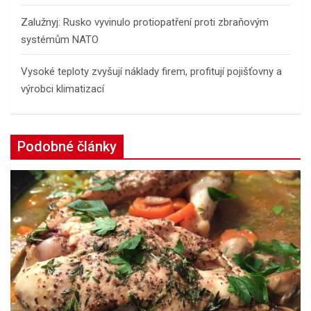
Zalužnyj: Rusko vyvinulo protiopatření proti zbraňovým
systémům NATO
Vysoké teploty zvyšují náklady firem, profitují pojišťovny a
výrobci klimatizací
Podobné články