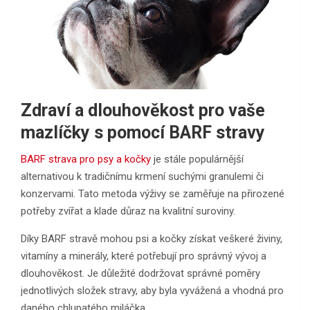
Zdraví a dlouhověkost pro vaše
mazlíčky s pomocí BARF stravy
BARF strava pro psy a kočky
je stále populárnější
alternativou k tradičnímu krmení suchými granulemi či
konzervami. Tato metoda výživy se zaměřuje na přirozené
potřeby zvířat a klade důraz na kvalitní suroviny.
Díky BARF stravě mohou psi a kočky získat veškeré živiny,
vitamíny a minerály, které potřebují pro správný vývoj a
dlouhověkost. Je důležité dodržovat správné poměry
jednotlivých složek stravy, aby byla vyvážená a vhodná pro
daného chlupatého miláčka.