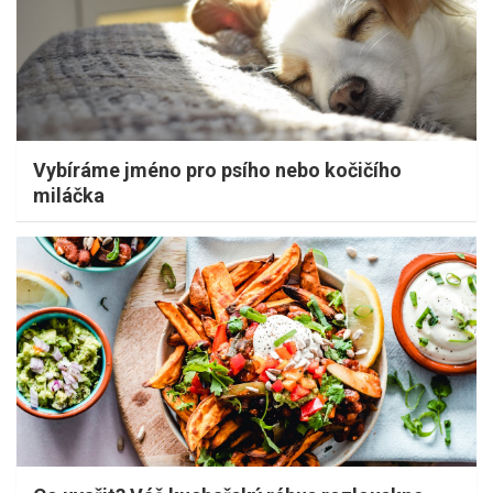
Vybíráme jméno pro psího nebo kočičího
miláčka