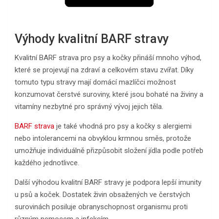
Výhody kvalitní BARF stravy
Kvalitní BARF strava pro psy a kočky přináší mnoho výhod,
které se projevují na zdraví a celkovém stavu zvířat. Díky
tomuto typu stravy mají domácí mazlíčci možnost
konzumovat čerstvé suroviny, které jsou bohaté na živiny a
vitamíny nezbytné pro správný vývoj jejich těla.
BARF strava
je také vhodná pro psy a kočky s alergiemi
nebo intolerancemi na obvyklou krmnou směs, protože
umožňuje individuálně přizpůsobit složení jídla podle potřeb
každého jednotlivce.
Další výhodou kvalitní BARF stravy je podpora lepší imunity
u psů a koček. Dostatek živin obsažených ve čerstvých
surovinách posiluje obranyschopnost organismu proti