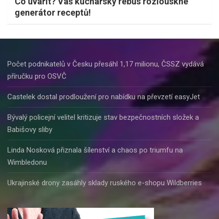
Co uvařit? Váš kuchařský rébus rozlouskne
generátor receptů!
Počet podnikatelů v Česku přesáhl 1,17 milionu, ČSSZ vydává
příručku pro OSVČ
Castelek dostal prodloužení pro nabídku na převzetí easyJet
Bývalý policejní velitel kritizuje stav bezpečnostních složek a
Babišovy sliby
Linda Nosková přiznala šílenství a chaos po triumfu na
Wimbledonu
Ukrajinské drony zasáhly sklady ruského e-shopu Wildberries