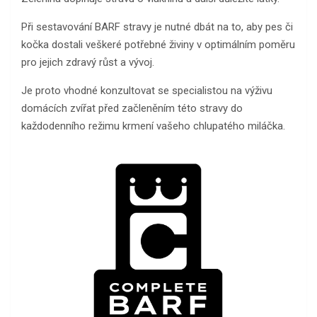
Při sestavování BARF stravy je nutné dbát na to, aby pes či
kočka dostali veškeré potřebné živiny v optimálním poměru
pro jejich zdravý růst a vývoj.
Je proto vhodné konzultovat se specialistou na výživu
domácích zvířat před začleněním této stravy do
každodenního režimu krmení vašeho chlupatého miláčka.