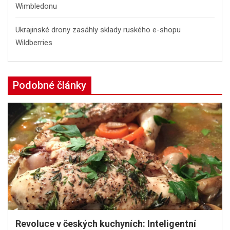
Wimbledonu
Ukrajinské drony zasáhly sklady ruského e-shopu
Wildberries
Podobné články
Revoluce v českých kuchyních: Inteligentní