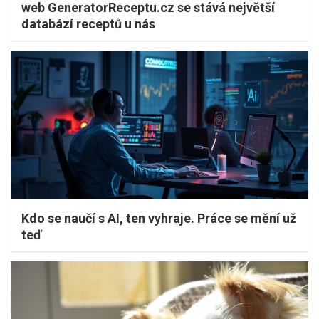
web GeneratorReceptu.cz se stává největší
databází receptů u nás
Kdo se naučí s AI, ten vyhraje. Práce se mění už
teď