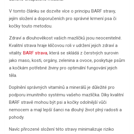
V tomto článku se dozvíte více o principu BARF stravy,
jejím složení a doporučeních pro správné krmení psa či
kočky touto metodou.
Zdraví a dlouhověkost vašich mazlíčků jsou neocenitelné.
Kvalitní strava hraje klíčovou roli v udržení jejich zdraví a
vitality.
BARF strava
, která se skládá z čerstvých surovin
jako maso, kosti, orgány, zelenina a ovoce, poskytuje psům
a kočkám potřebné živiny pro optimální fungování jejich
těla.
Doplnění správných vitamínů a minerálů je důležité pro
podporu imunitního systému vašeho mazlíčka. Díky kvalitní
BARF stravě mohou být psi a kočky odolnější vůči
nemocem a mají lepší šanci na dlouhý život plný radosti a
pohody.
Navíc přirozené složení této stravy minimalizuje riziko