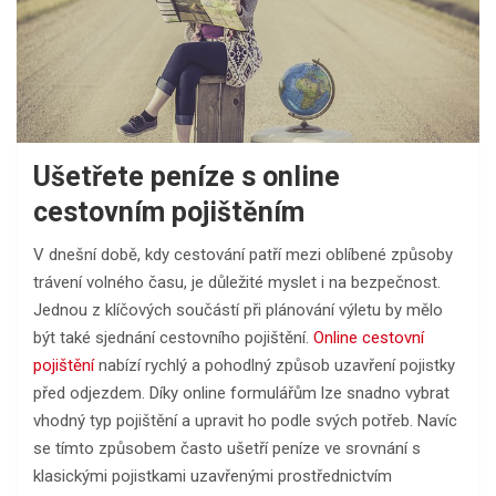
Ušetřete peníze s online
cestovním pojištěním
V dnešní době, kdy cestování patří mezi oblíbené způsoby
trávení volného času, je důležité myslet i na bezpečnost.
Jednou z klíčových součástí při plánování výletu by mělo
být také sjednání cestovního pojištění.
Online cestovní
pojištění
nabízí rychlý a pohodlný způsob uzavření pojistky
před odjezdem. Díky online formulářům lze snadno vybrat
vhodný typ pojištění a upravit ho podle svých potřeb. Navíc
se tímto způsobem často ušetří peníze ve srovnání s
klasickými pojistkami uzavřenými prostřednictvím