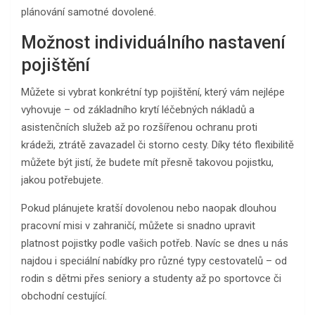
plánování samotné dovolené.
Možnost individuálního nastavení
pojištění
Můžete si vybrat konkrétní typ pojištění, který vám nejlépe
vyhovuje – od základního krytí léčebných nákladů a
asistenčních služeb až po rozšířenou ochranu proti
krádeži, ztrátě zavazadel či storno cesty. Díky této flexibilitě
můžete být jistí, že budete mít přesně takovou pojistku,
jakou potřebujete.
Pokud plánujete kratší dovolenou nebo naopak dlouhou
pracovní misi v zahraničí, můžete si snadno upravit
platnost pojistky podle vašich potřeb. Navíc se dnes u nás
najdou i speciální nabídky pro různé typy cestovatelů – od
rodin s dětmi přes seniory a studenty až po sportovce či
obchodní cestující.