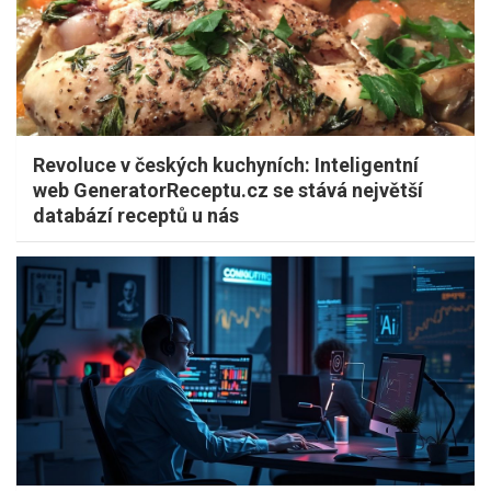
Revoluce v českých kuchyních: Inteligentní
web GeneratorReceptu.cz se stává největší
databází receptů u nás