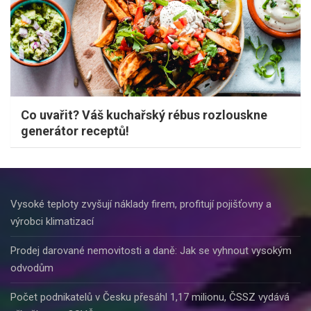
Co uvařit? Váš kuchařský rébus rozlouskne
generátor receptů!
Vysoké teploty zvyšují náklady firem, profitují pojišťovny a
výrobci klimatizací
Prodej darované nemovitosti a daně: Jak se vyhnout vysokým
odvodům
Počet podnikatelů v Česku přesáhl 1,17 milionu, ČSSZ vydává