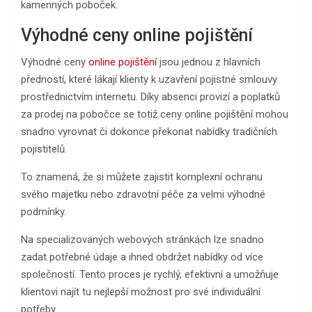
kamenných poboček.
Výhodné ceny online pojištění
Výhodné ceny
online pojištění
jsou jednou z hlavních
předností, které lákají klienty k uzavření pojistné smlouvy
prostřednictvím internetu. Díky absenci provizí a poplatků
za prodej na pobočce se totiž ceny online pojištění mohou
snadno vyrovnat či dokonce překonat nabídky tradičních
pojistitelů.
To znamená, že si můžete zajistit komplexní ochranu
svého majetku nebo zdravotní péče za velmi výhodné
podmínky.
Na specializovaných webových stránkách lze snadno
zadat potřebné údaje a ihned obdržet nabídky od více
společností. Tento proces je rychlý, efektivní a umožňuje
klientovi najít tu nejlepší možnost pro své individuální
potřeby.