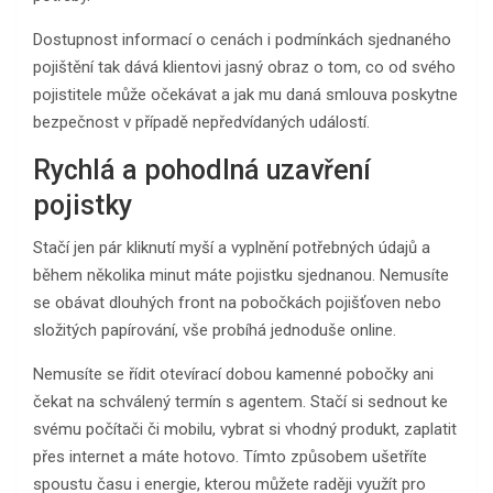
Dostupnost informací o cenách i podmínkách sjednaného
pojištění tak dává klientovi jasný obraz o tom, co od svého
pojistitele může očekávat a jak mu daná smlouva poskytne
bezpečnost v případě nepředvídaných událostí.
Rychlá a pohodlná uzavření
pojistky
Stačí jen pár kliknutí myší a vyplnění potřebných údajů a
během několika minut máte pojistku sjednanou. Nemusíte
se obávat dlouhých front na pobočkách pojišťoven nebo
složitých papírování, vše probíhá jednoduše online.
Nemusíte se řídit otevírací dobou kamenné pobočky ani
čekat na schválený termín s agentem. Stačí si sednout ke
svému počítači či mobilu, vybrat si vhodný produkt, zaplatit
přes internet a máte hotovo. Tímto způsobem ušetříte
spoustu času i energie, kterou můžete raději využít pro