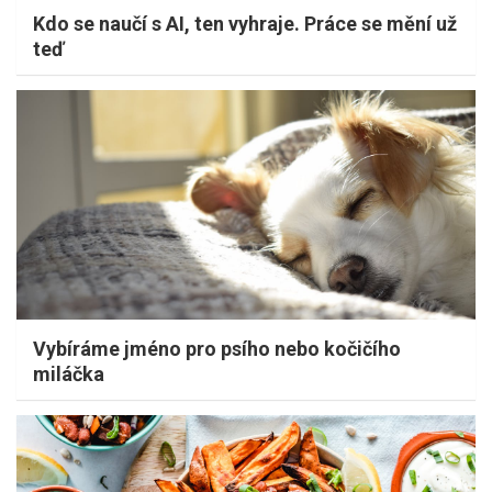
Kdo se naučí s AI, ten vyhraje. Práce se mění už
teď
Vybíráme jméno pro psího nebo kočičího
miláčka