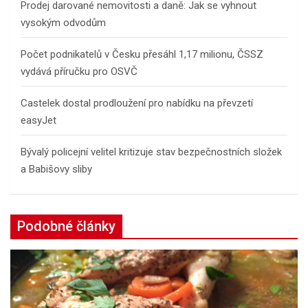
Prodej darované nemovitosti a daně: Jak se vyhnout
vysokým odvodům
Počet podnikatelů v Česku přesáhl 1,17 milionu, ČSSZ
vydává příručku pro OSVČ
Castelek dostal prodloužení pro nabídku na převzetí
easyJet
Bývalý policejní velitel kritizuje stav bezpečnostních složek
a Babišovy sliby
Podobné články