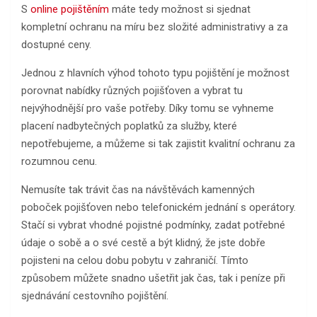
S
online pojištěním
máte tedy možnost si sjednat
kompletní ochranu na míru bez složité administrativy a za
dostupné ceny.
Jednou z hlavních výhod tohoto typu pojištění je možnost
porovnat nabídky různých pojišťoven a vybrat tu
nejvýhodnější pro vaše potřeby. Díky tomu se vyhneme
placení nadbytečných poplatků za služby, které
nepotřebujeme, a můžeme si tak zajistit kvalitní ochranu za
rozumnou cenu.
Nemusíte tak trávit čas na návštěvách kamenných
poboček pojišťoven nebo telefonickém jednání s operátory.
Stačí si vybrat vhodné pojistné podmínky, zadat potřebné
údaje o sobě a o své cestě a být klidný, že jste dobře
pojisteni na celou dobu pobytu v zahraničí. Tímto
způsobem můžete snadno ušetřit jak čas, tak i peníze při
sjednávání cestovního pojištění.