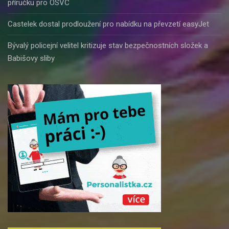
příručku pro OSVČ
Castelek dostal prodloužení pro nabídku na převzetí easyJet
Bývalý policejní velitel kritizuje stav bezpečnostních složek a
Babišovy sliby