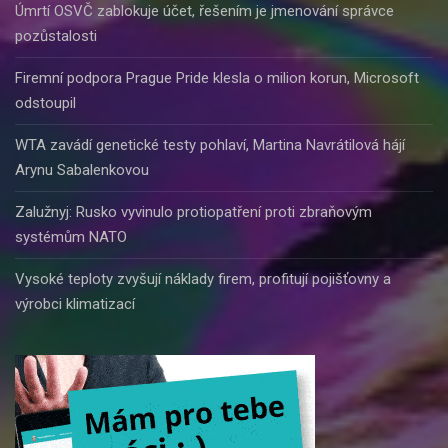
Úmrtí OSVČ zablokuje účet, řešením je jmenování správce
pozůstalosti
Firemní podpora Prague Pride klesla o milion korun, Microsoft
odstoupil
WTA zavádí genetické testy pohlaví, Martina Navrátilová hájí
Arynu Sabalenkovou
Zalužnyj: Rusko vyvinulo protiopatření proti zbraňovým
systémům NATO
Vysoké teploty zvyšují náklady firem, profitují pojišťovny a
výrobci klimatizací