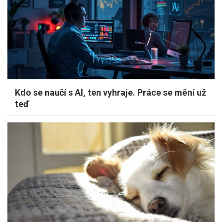
Kdo se naučí s AI, ten vyhraje. Práce se mění už
teď