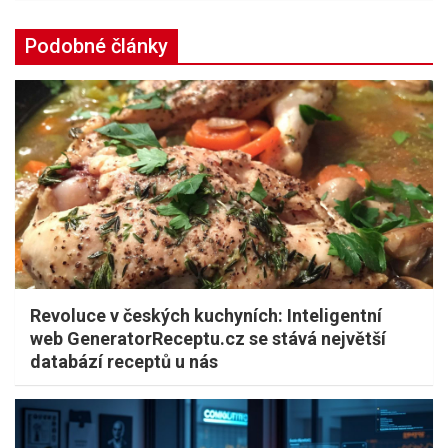
Podobné články
Revoluce v českých kuchyních: Inteligentní
web GeneratorReceptu.cz se stává největší
databází receptů u nás