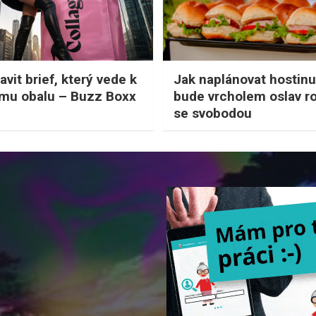
avit brief, který vede k
Jak naplánovat hostinu
mu obalu – Buzz Boxx
bude vrcholem oslav r
se svobodou