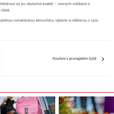
ohlédnout se po skutečné kvalitě – vonných svíčkách s
látek.
telnou romantickou atmosféru, vyberte si některou z ryze
Kouření v pronajatém bytě