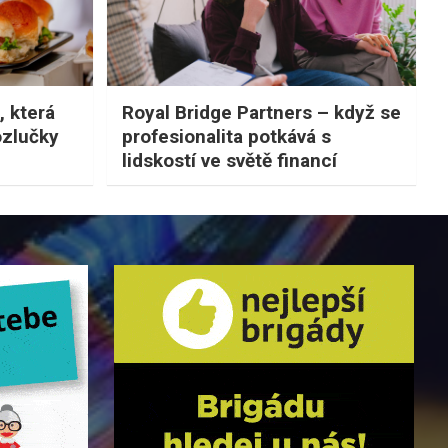
, která
Royal Bridge Partners – když se
ozlučky
profesionalita potkává s
lidskostí ve světě financí