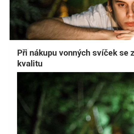
Při nákupu vonných svíček se 
kvalitu