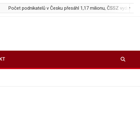
nikatelů v Česku přesáhl 1,17 milionu, ČSSZ vydává příručku pro OS
KT