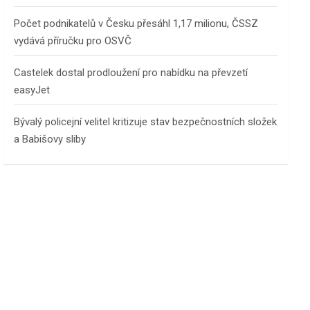
Počet podnikatelů v Česku přesáhl 1,17 milionu, ČSSZ
vydává příručku pro OSVČ
Castelek dostal prodloužení pro nabídku na převzetí
easyJet
Bývalý policejní velitel kritizuje stav bezpečnostních složek
a Babišovy sliby