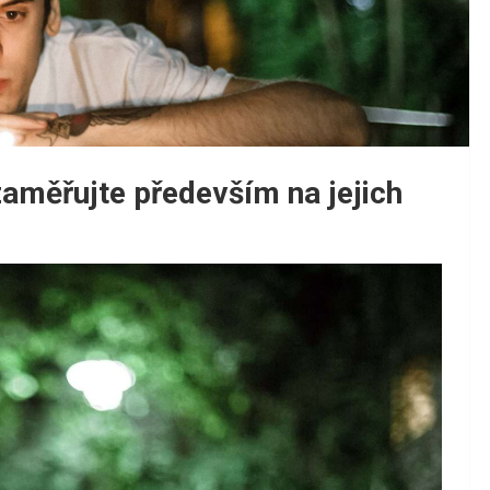
zaměřujte především na jejich