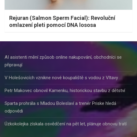
Rejuran (Salmon Sperm Facial): Revoluční
omlazení pleti pomocí DNA lososa
AI asistenti mění způsob online nakupování, obchodníci se
připravují
V Holešovicích vznikne nové koupaliště s vodou z Vltavy
Petr Makovec obnovil Kamenku, historickou stavbu z dětství
Sparta prohrála s Mladou Boleslaví a trenér Priske hledá
odpovědi
Úzkokolejka získala osvědčení na pět let, plánuje obnovu tratí