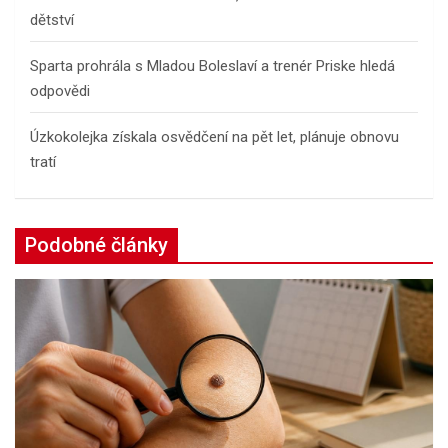
dětství
Sparta prohrála s Mladou Boleslaví a trenér Priske hledá
odpovědi
Úzkokolejka získala osvědčení na pět let, plánuje obnovu
tratí
Podobné články