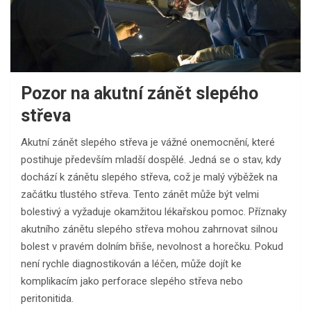
Pozor na akutní zánět slepého
střeva
Akutní zánět slepého střeva je vážné onemocnění, které
postihuje především mladší dospělé. Jedná se o stav, kdy
dochází k zánětu slepého střeva, což je malý výběžek na
začátku tlustého střeva. Tento zánět může být velmi
bolestivý a vyžaduje okamžitou lékařskou pomoc. Příznaky
akutního zánětu slepého střeva mohou zahrnovat silnou
bolest v pravém dolním břiše, nevolnost a horečku. Pokud
není rychle diagnostikován a léčen, může dojít ke
komplikacím jako perforace slepého střeva nebo
peritonitida.