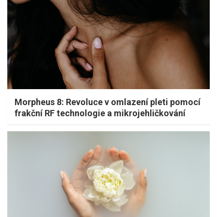
Morpheus 8: Revoluce v omlazení pleti pomocí
frakční RF technologie a mikrojehličkování