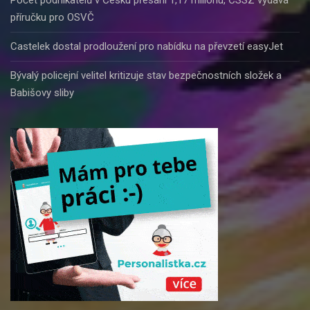
příručku pro OSVČ
Castelek dostal prodloužení pro nabídku na převzetí easyJet
Bývalý policejní velitel kritizuje stav bezpečnostních složek a
Babišovy sliby