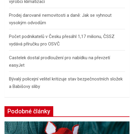
výrobci klimatizací
Prodej darované nemovitosti a daně: Jak se vyhnout
vysokým odvodům
Počet podnikatelů v Česku přesáhl 1,17 milionu, ČSSZ
vydává příručku pro OSVČ
Castelek dostal prodloužení pro nabídku na převzetí
easyJet
Bývalý policejní velitel kritizuje stav bezpečnostních složek
a Babišovy sliby
Podobné články