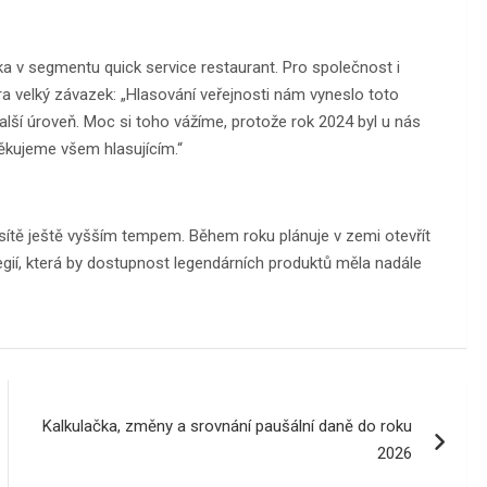
a v segmentu quick service restaurant. Pro společnost i
 velký závazek: „Hlasování veřejnosti nám vyneslo toto
lší úroveň. Moc si toho vážíme, protože rok 2024 byl u nás
ěkujeme všem hlasujícím.“
sítě ještě vyšším tempem. Během roku plánuje v zemi otevřít
egií, která by dostupnost legendárních produktů měla nadále
Kalkulačka, změny a srovnání paušální daně do roku
2026