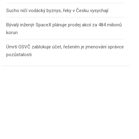
Sucho ničí vodácký byznys, řeky v Česku vysychají
Bývalý inženýr SpaceX plánuje prodej akcií za 484 milionů
korun
Úmrtí OSVČ zablokuje účet, řešením je jmenování správce
pozůstalosti