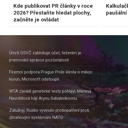
Kde publikovat PR články v roce
Kalkulač
2026? Přestaňte hledat plochy,
paušální
začněte je ovládat
Úmrtí OSVČ zablokuje účet, řešením je
jmenování správce pozůstalosti
Firemní podpora Prague Pride klesla o milion
korun, Microsoft odstoupil
WTA zavádí genetické testy pohlaví, Martina
Navrátilová hájí Arynu Sabalenkovou
Zalužnyj: Rusko vyvinulo protiopatření proti
zbraňovým systémům NATO