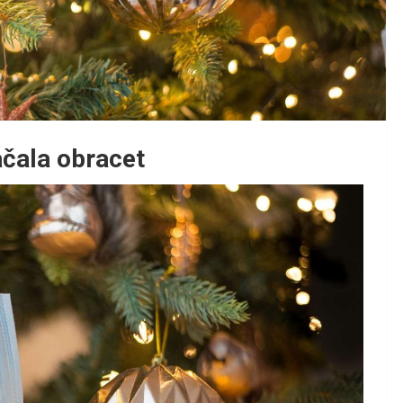
ačala obracet