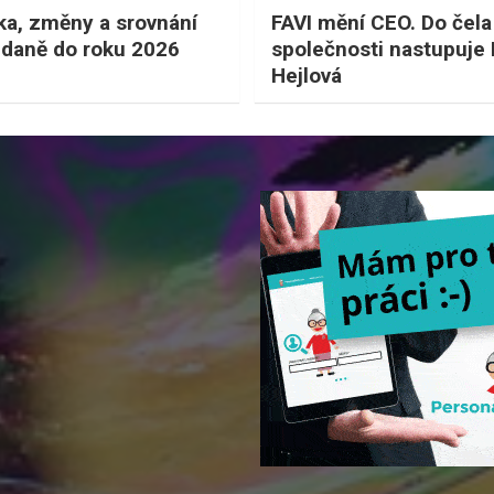
ka, změny a srovnání
FAVI mění CEO. Do čela
 daně do roku 2026
společnosti nastupuje
Hejlová