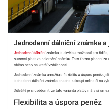
Jednodenní dálniční známka a 
Jednodenní dálniční
známka je skvělou možností pro řidiče, kt
nutnosti platit za celoroční známku. Tato forma placení za už
občas nebo na kratší vzdálenosti.
Jednodenní známka umožňuje flexibilitu a úsporu peněz, jeli
jednodenní dálniční známka snadno zakoupí online či na vyb
Důležité je si uvědomit, že tato varianta platby má svá om
Flexibilita a úspora peněz