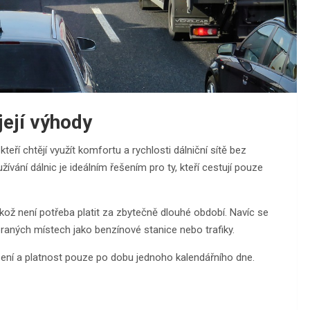
její výhody
eří chtějí využít komfortu a rychlosti dálniční sítě bez
ívání dálnic je ideálním řešením pro ty, kteří cestují pouze
kož není potřeba platit za zbytečně dlouhé období. Navíc se
raných místech jako benzínové stanice nebo trafiky.
ezení a platnost pouze po dobu jednoho kalendářního dne.