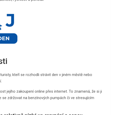
sti
uristy, kteří se rozhodli strávit den v jiném městě nebo
í.
t jejího zakoupení online přes internet. To znamená, že si ji
 se zdržovat na benzínových pumpách či ve stresujícím