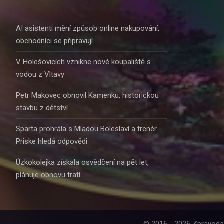
AI asistenti mění způsob online nakupování,
obchodníci se připravují
V Holešovicích vznikne nové koupaliště s
vodou z Vltavy
Petr Makovec obnovil Kamenku, historickou
stavbu z dětství
Sparta prohrála s Mladou Boleslaví a trenér
Priske hledá odpovědi
Úzkokolejka získala osvědčení na pět let,
plánuje obnovu tratí