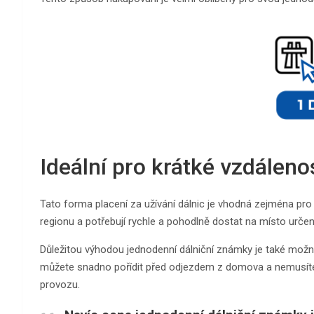
Ideální pro krátké vzdáleno
Tato forma placení za užívání dálnic je vhodná zejména pro t
regionu a potřebují rychle a pohodlně dostat na místo určen
Důležitou výhodou jednodenní dálniční známky je také možnos
můžete snadno pořídit před odjezdem z domova a nemusíte
provozu.