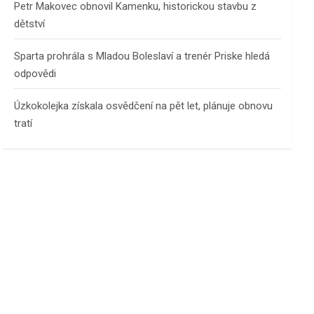
Petr Makovec obnovil Kamenku, historickou stavbu z
dětství
Sparta prohrála s Mladou Boleslaví a trenér Priske hledá
odpovědi
Úzkokolejka získala osvědčení na pět let, plánuje obnovu
tratí