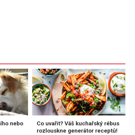
sího nebo
Co uvařit? Váš kuchařský rébus
rozlouskne generátor receptů!