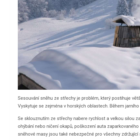
Sesouvání sněhu ze střechy je problém, který postihuje vě
Vyskytuje se zejména v horských oblastech. Během jarního 
Se sklouznutím ze střechy nabere rychlost a velkou silou 
ohýbání nebo ničení okapů, poškození auta zaparkovaného 
sněhové masy jsou také nebezpečné pro všechny zdržující 