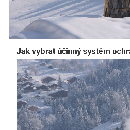
Jak vybrat účinný systém ochra