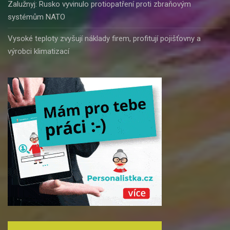
Zalužnyj: Rusko vyvinulo protiopatření proti zbraňovým
systémům NATO
Vysoké teploty zvyšují náklady firem, profitují pojišťovny a
výrobci klimatizací