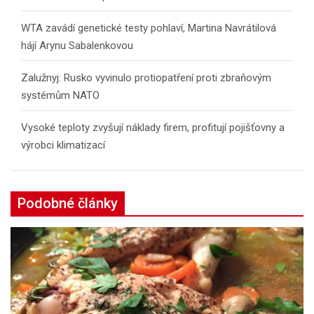
WTA zavádí genetické testy pohlaví, Martina Navrátilová
hájí Arynu Sabalenkovou
Zalužnyj: Rusko vyvinulo protiopatření proti zbraňovým
systémům NATO
Vysoké teploty zvyšují náklady firem, profitují pojišťovny a
výrobci klimatizací
Podobné články