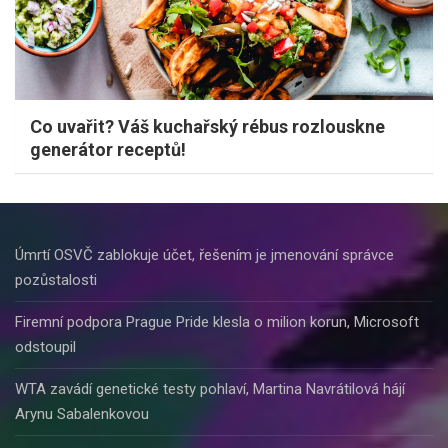
Co uvařit? Váš kuchařský rébus rozlouskne
generátor receptů!
Úmrtí OSVČ zablokuje účet, řešením je jmenování správce
pozůstalosti
Firemní podpora Prague Pride klesla o milion korun, Microsoft
odstoupil
WTA zavádí genetické testy pohlaví, Martina Navrátilová hájí
Arynu Sabalenkovou