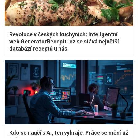
Revoluce v českých kuchyních: Inteligentní
web GeneratorReceptu.cz se stává největší
databází receptů u nás
Kdo se naučí s AI, ten vyhraje. Práce se mění už