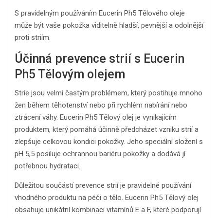
S pravidelným používáním Eucerin Ph5 Tělového oleje
může být vaše pokožka viditelně hladší, pevnější a odolnější
proti striím.
Účinná prevence strií s Eucerin
Ph5 Tělovým olejem
Strie jsou velmi častým problémem, který postihuje mnoho
žen během těhotenství nebo při rychlém nabírání nebo
ztrácení váhy. Eucerin Ph5 Tělový olej je vynikajícím
produktem, který pomáhá účinně předcházet vzniku strií a
zlepšuje celkovou kondici pokožky. Jeho speciální složení s
pH 5,5 posiluje ochrannou bariéru pokožky a dodává jí
potřebnou hydrataci.
Důležitou součástí prevence strií je pravidelné používání
vhodného produktu na péči o tělo. Eucerin Ph5 Tělový olej
obsahuje unikátní kombinaci vitamínů E a F, které podporují