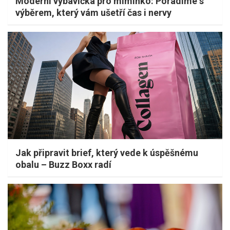
Moderní výbavička pro miminko: Poradíme s
výběrem, který vám ušetří čas i nervy
Jak připravit brief, který vede k úspěšnému
obalu – Buzz Boxx radí