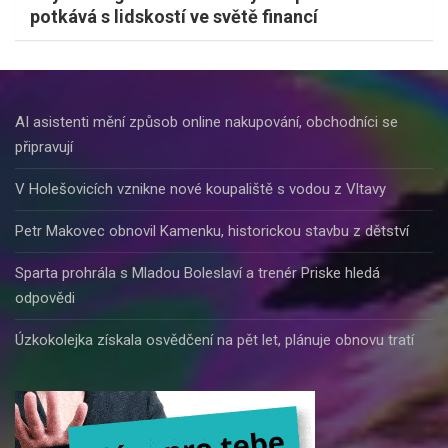
potkává s lidskostí ve světě financí
AI asistenti mění způsob online nakupování, obchodníci se
připravují
V Holešovicích vznikne nové koupaliště s vodou z Vltavy
Petr Makovec obnovil Kamenku, historickou stavbu z dětství
Sparta prohrála s Mladou Boleslaví a trenér Priske hledá
odpovědi
Úzkokolejka získala osvědčení na pět let, plánuje obnovu tratí