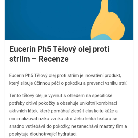
Eucerin Ph5 Tělový olej proti
striím – Recenze
Eucerin Ph5 Tělový olej proti striím je inovativní produkt,
který slibuje účinnou péči o pokožku a prevenci vzniku strií.
Tento tělový olej je vyvinut s ohledem na specifické
potřeby citlivé pokožky a obsahuje unikátní kombinaci
aktivních látek, které pomáhají zlepšit elasticitu kůže a
minimalizovat riziko vzniku strií. Jeho lehká textura se
snadno vstřebává do pokožky, nezanechává mastný film a
poskytuje dlouhotrvající hydrataci.