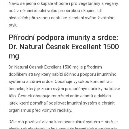
Navíc se jedná o kapsle vhodné i pro vegetariány a vegany,
což z něj činí ideální volbu pro širokou skupinu lidí
hledajících přirozenou cestu ke zlepšení svého životního
stylu.
Přírodní podpora imunity a srdce:
Dr. Natural Česnek Excellent 1500
mg
Dr. Natural Česnek Excellent 1500 mg je přírodním
doplňkem stravy, který nabízí účinnou podporu imunitního
systému a zdraví srdce. Obsahuje vysokou koncentraci
česneku, který je znám svými prospěšnými účinky na lidské
tělo. Česnek obsahuje množství antioxidantů a dalších
látek, které pomáhají posilovat imunitní systém a chránit
organismus před volnými radikály.
Dále má pozitivní vliv na kardiovaskulární systém – snižuje