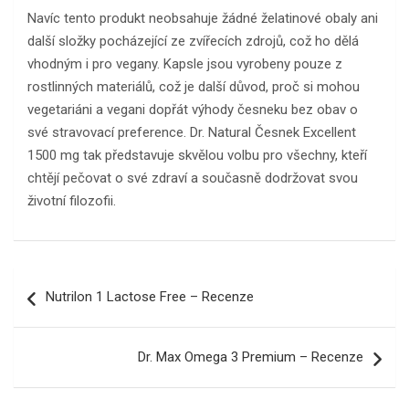
Navíc tento produkt neobsahuje žádné želatinové obaly ani
další složky pocházející ze zvířecích zdrojů, což ho dělá
vhodným i pro vegany. Kapsle jsou vyrobeny pouze z
rostlinných materiálů, což je další důvod, proč si mohou
vegetariáni a vegani dopřát výhody česneku bez obav o
své stravovací preference. Dr. Natural Česnek Excellent
1500 mg tak představuje skvělou volbu pro všechny, kteří
chtějí pečovat o své zdraví a současně dodržovat svou
životní filozofii.
Navigace
Nutrilon 1 Lactose Free – Recenze
pro
příspěvek
Dr. Max Omega 3 Premium – Recenze