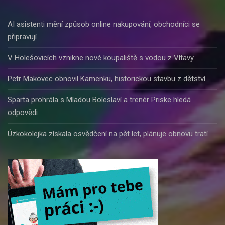
AI asistenti mění způsob online nakupování, obchodníci se
připravují
V Holešovicích vznikne nové koupaliště s vodou z Vltavy
Petr Makovec obnovil Kamenku, historickou stavbu z dětství
Sparta prohrála s Mladou Boleslaví a trenér Priske hledá
odpovědi
Úzkokolejka získala osvědčení na pět let, plánuje obnovu tratí