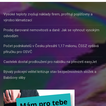
Vysoké teploty zvyšují náklady firem, profitují pojišťovny a
výrobci klimatizací
Prodej darované nemovitosti a daně: Jak se vyhnout vysokým
odvodům
Počet podnikatelů v Česku přesáhl 1,17 milionu, ČSSZ vydává
příručku pro OSVČ
Castelek dostal prodloužení pro nabídku na převzetí easyJet
Bývalý policejní velitel kritizuje stav bezpečnostních složek a
Babišovy sliby