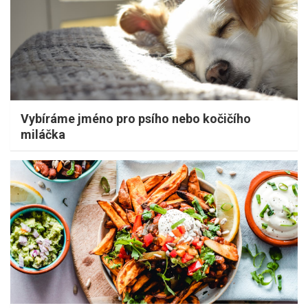
Vybíráme jméno pro psího nebo kočičího
miláčka