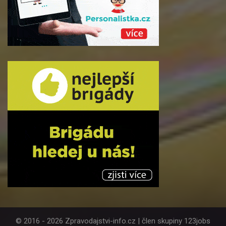
© 2016 - 2026 Zpravodajstvi-info.cz | člen skupiny 123jobs