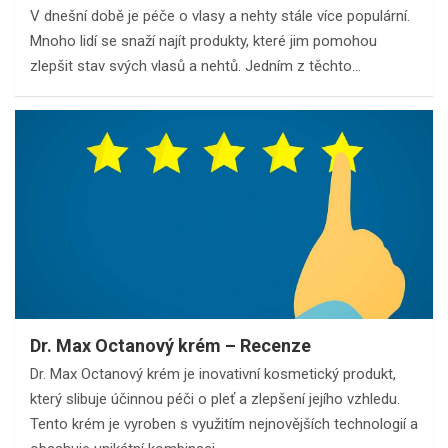
V dnešní době je péče o vlasy a nehty stále více populární.
Mnoho lidí se snaží najít produkty, které jim pomohou
zlepšit stav svých vlasů a nehtů. Jedním z těchto…
Dr. Max Octanový krém – Recenze
Dr. Max Octanový krém je inovativní kosmetický produkt,
který slibuje účinnou péči o pleť a zlepšení jejího vzhledu.
Tento krém je vyroben s využitím nejnovějších technologií a