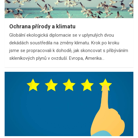
Ochrana přírody a klimatu
Globální ekologická diplomacie se v uplynulých dvou
dekádách soustředila na změny klimatu. Krok po kroku
jsme se propracovali k dohodě, jak skoncovat s přibýváním
skleníkových plynů v ovzduší. Evropa, Amerika…