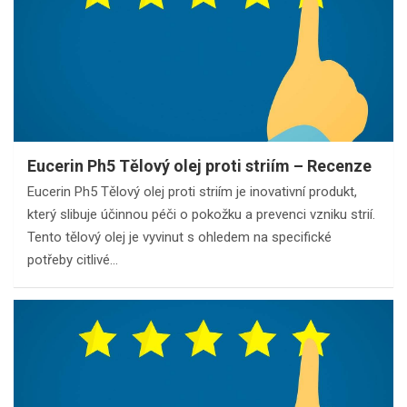
Eucerin Ph5 Tělový olej proti striím – Recenze
Eucerin Ph5 Tělový olej proti striím je inovativní produkt,
který slibuje účinnou péči o pokožku a prevenci vzniku strií.
Tento tělový olej je vyvinut s ohledem na specifické
potřeby citlivé…