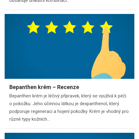
obsahuje unikátní kombinaci…
Bepanthen krém – Recenze
Bepanthen krém je léčivý přípravek, který se využívá k péči
o pokožku. Jeho účinnou látkou je dexpanthenol, který
podporuje regeneraci a hojení pokožky. Krém je vhodný pro
různé typy kožních…