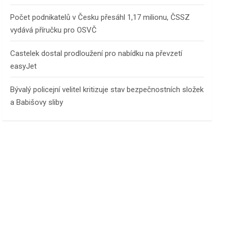
Počet podnikatelů v Česku přesáhl 1,17 milionu, ČSSZ
vydává příručku pro OSVČ
Castelek dostal prodloužení pro nabídku na převzetí
easyJet
Bývalý policejní velitel kritizuje stav bezpečnostních složek
a Babišovy sliby