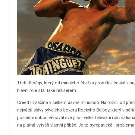
Třetí díl ságy, který od minulého čtvrtka promítají česká kina,
hlavní role stal také režisérem.
Creed III začíná v celkem dávné minulosti. Na rozdíl od pře
největší slávy bývalého boxera Rockyho Balboy, který v sérii
poslední dobou věnoval své první velké televizní roli mafián
na plátně vytváří vlastní příběh. Je to sympatické i problema