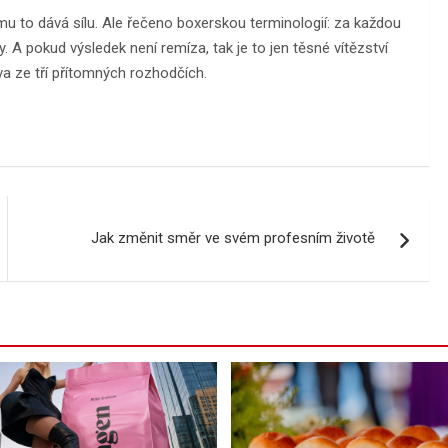
mu to dává sílu. Ale řečeno boxerskou terminologií: za každou
 A pokud výsledek není remíza, tak je to jen těsné vítězství
dva ze tří přítomných rozhodčích.
Jak změnit směr ve svém profesním životě