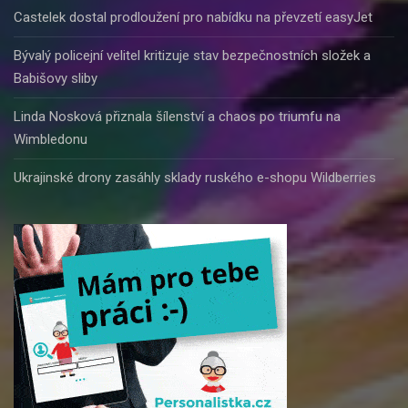
Castelek dostal prodloužení pro nabídku na převzetí easyJet
Bývalý policejní velitel kritizuje stav bezpečnostních složek a
Babišovy sliby
Linda Nosková přiznala šílenství a chaos po triumfu na
Wimbledonu
Ukrajinské drony zasáhly sklady ruského e-shopu Wildberries