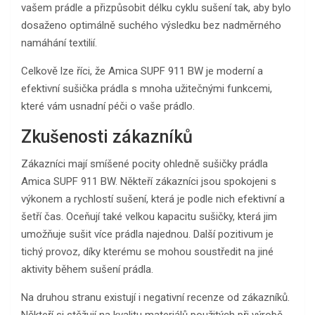
vašem prádle a přizpůsobit délku cyklu sušení tak, aby bylo
dosaženo optimálně suchého výsledku bez nadměrného
namáhání textilií.
Celkově lze říci, že Amica SUPF 911 BW je moderní a
efektivní sušička prádla s mnoha užitečnými funkcemi,
které vám usnadní péči o vaše prádlo.
Zkušenosti zákazníků
Zákazníci mají smíšené pocity ohledně sušičky prádla
Amica SUPF 911 BW. Někteří zákazníci jsou spokojeni s
výkonem a rychlostí sušení, která je podle nich efektivní a
šetří čas. Oceňují také velkou kapacitu sušičky, která jim
umožňuje sušit více prádla najednou. Další pozitivum je
tichý provoz, díky kterému se mohou soustředit na jiné
aktivity během sušení prádla.
Na druhou stranu existují i negativní recenze od zákazníků.