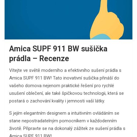
Amica SUPF 911 BW sušička
prádla – Recenze
Vítejte ve světě moderního a efektivního sušení prádla s
Amica SUPF 911 BW! Tato inovativní sušička přináší do
vašeho domova nejenom praktické řešení pro rychlé
usušení oblečení, ale také špičkovou technologii, která se
postará o zachování kvality i jemnosti vaší látky.
S jejím elegantním designem a intuitivním ovládáním se
stane nepostradatelným pomocníkem v každodenním
životě. Připravte se na dokonalý zážitek ze sušení prádla s
Amica SUPF 911 BW!