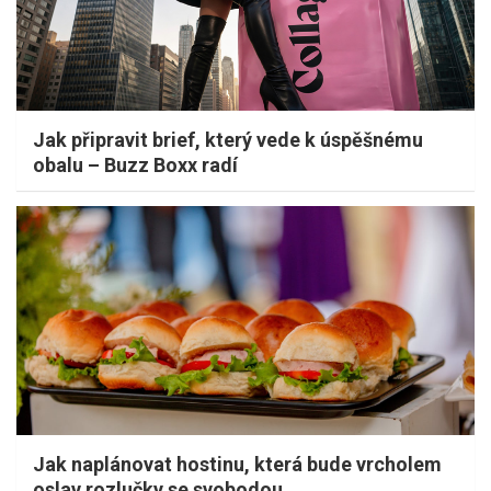
Jak připravit brief, který vede k úspěšnému
obalu – Buzz Boxx radí
Jak naplánovat hostinu, která bude vrcholem
oslav rozlučky se svobodou