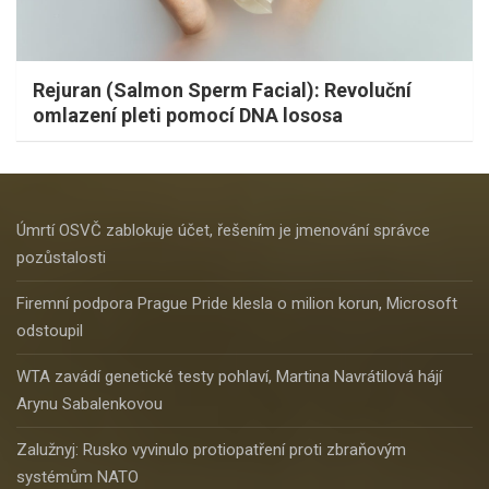
Rejuran (Salmon Sperm Facial): Revoluční
omlazení pleti pomocí DNA lososa
Úmrtí OSVČ zablokuje účet, řešením je jmenování správce
pozůstalosti
Firemní podpora Prague Pride klesla o milion korun, Microsoft
odstoupil
WTA zavádí genetické testy pohlaví, Martina Navrátilová hájí
Arynu Sabalenkovou
Zalužnyj: Rusko vyvinulo protiopatření proti zbraňovým
systémům NATO