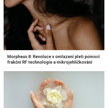
Morpheus 8: Revoluce v omlazení pleti pomocí
frakční RF technologie a mikrojehličkování