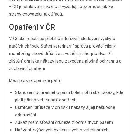
v ČR je stále velmi vážná a vyžaduje pozornost jak ze
strany chovatelů, tak úřadů.
Opatření v ČR
V České republice probíhá intenzivní sledování výskytu
ptačích chřipek. Státní veterinární správa provádí cílený
monitoring chovů drůbeže a volně žijícího ptactva. Při
zjištění ohniska nákazy jsou zavedena plošná ochranná a
zdolávací opatření.
Mezi plošná opatření patří:
Stanovení ochranného pásu kolem ohniska nákazy, kde
platí přísná veterinární opatření.
Usmrcení drůbeže v ohnisku nákazy a její neškodné
odstranění.
Zákaz přemísťování drůbeže z ochranných pásem.
Nařízení zvýšených hygienických a veterinárních