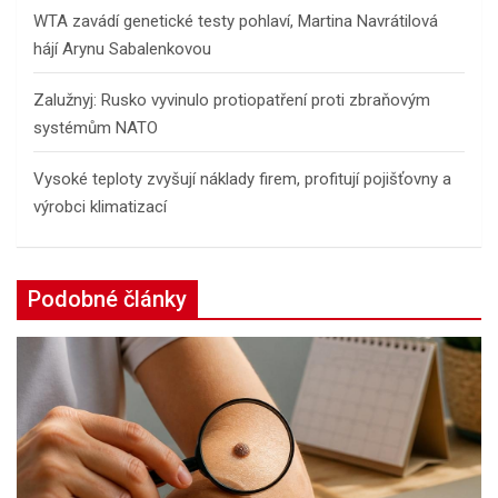
WTA zavádí genetické testy pohlaví, Martina Navrátilová
hájí Arynu Sabalenkovou
Zalužnyj: Rusko vyvinulo protiopatření proti zbraňovým
systémům NATO
Vysoké teploty zvyšují náklady firem, profitují pojišťovny a
výrobci klimatizací
Podobné články