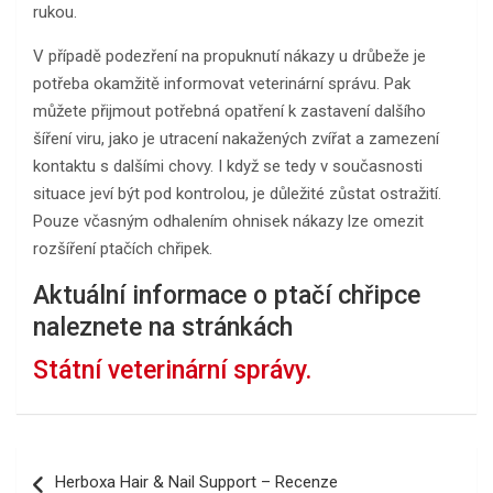
rukou.
V případě podezření na propuknutí nákazy u drůbeže je
potřeba okamžitě informovat veterinární správu. Pak
můžete přijmout potřebná opatření k zastavení dalšího
šíření viru, jako je utracení nakažených zvířat a zamezení
kontaktu s dalšími chovy. I když se tedy v současnosti
situace jeví být pod kontrolou, je důležité zůstat ostražití.
Pouze včasným odhalením ohnisek nákazy lze omezit
rozšíření ptačích chřipek.
Aktuální informace o ptačí chřipce
naleznete na stránkách
Státní veterinární správy.
Navigace
Herboxa Hair & Nail Support – Recenze