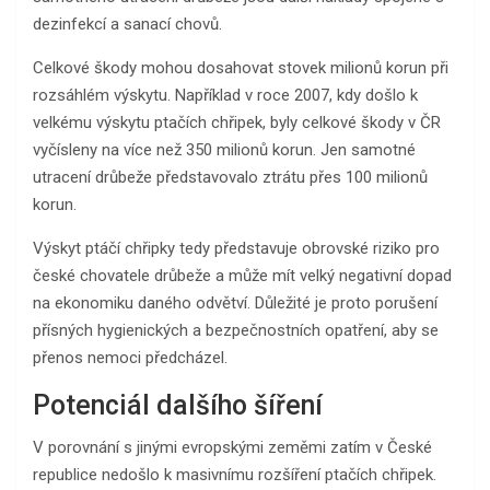
dezinfekcí a sanací chovů.
Celkové škody mohou dosahovat stovek milionů korun při
rozsáhlém výskytu. Například v roce 2007, kdy došlo k
velkému výskytu ptačích chřipek, byly celkové škody v ČR
vyčísleny na více než 350 milionů korun. Jen samotné
utracení drůbeže představovalo ztrátu přes 100 milionů
korun.
Výskyt ptáčí chřipky tedy představuje obrovské riziko pro
české chovatele drůbeže a může mít velký negativní dopad
na ekonomiku daného odvětví. Důležité je proto porušení
přísných hygienických a bezpečnostních opatření, aby se
přenos nemoci předcházel.
Potenciál dalšího šíření
V porovnání s jinými evropskými zeměmi zatím v České
republice nedošlo k masivnímu rozšíření ptačích chřipek.