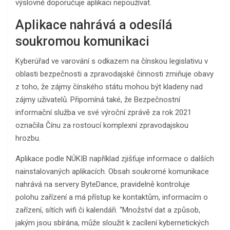
výslovně doporučuje aplikaci nepoužívat.
Aplikace nahrává a odesílá
soukromou komunikaci
Kyberúřad ve varování s odkazem na čínskou legislativu v
oblasti bezpečnosti a zpravodajské činnosti zmiňuje obavy
z toho, že zájmy čínského státu mohou být kladeny nad
zájmy uživatelů. Připomíná také, že Bezpečnostní
informační služba ve své výroční zprávě za rok 2021
označila Čínu za rostoucí komplexní zpravodajskou
hrozbu.
Aplikace podle NÚKIB například zjišťuje informace o dalších
nainstalovaných aplikacích. Obsah soukromé komunikace
nahrává na servery ByteDance, pravidelně kontroluje
polohu zařízení a má přístup ke kontaktům, informacím o
zařízení, sítích wifi či kalendáři. “Množství dat a způsob,
jakým jsou sbírána, může sloužit k zacílení kybernetických